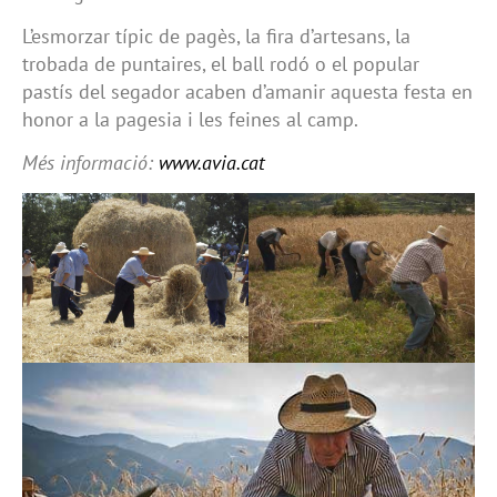
L’esmorzar típic de pagès, la fira d’artesans, la
trobada de puntaires, el ball rodó o el popular
pastís del segador acaben d’amanir aquesta festa en
honor a la pagesia i les feines al camp.
Més informació:
www.avia.cat