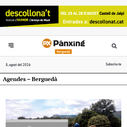
Berguedà
Subscriu-te
8, agost del 2026
Agendes – Berguedà