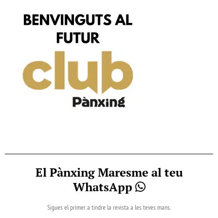
El Pànxing Maresme al teu
WhatsApp
Sigues el primer a tindre la revista a les teves mans.