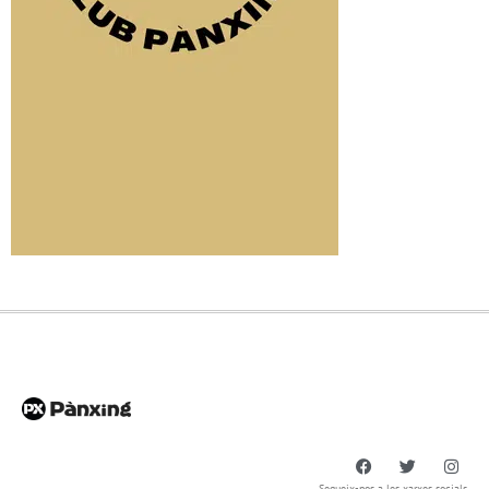
Segueix-nos a les xarxes socials