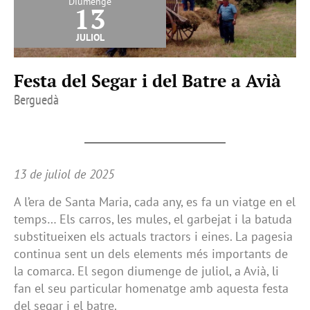
Diumenge
13
juliol
Festa del Segar i del Batre a Avià
Berguedà
13 de juliol de 2025
A l’era de Santa Maria, cada any, es fa un viatge en el
temps… Els carros, les mules, el garbejat i la batuda
substitueixen els actuals tractors i eines. La pagesia
continua sent un dels elements més importants de
la comarca. El segon diumenge de juliol, a Avià, li
fan el seu particular homenatge amb aquesta festa
del segar i el batre.