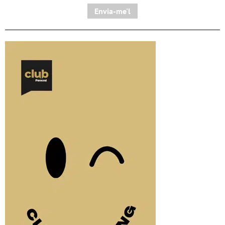
Envia-me'l