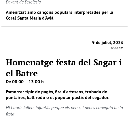
Davant de l'esglèsia
Amenitzat amb cançons populars interpretades per la
Coral Santa Maria d’Avià
9 de juliol, 2023
8:00 am
Homenatge festa del Sagar i
el Batre
De 08.00 – 13.00 h
Esmorzar típic de pagès, fira d’artesans, trobada de
puntaires, ball rodó o el popular pastís del segador.
Hi haurà Tallers infantils perque els nenes i nenes coneguin be la
festa