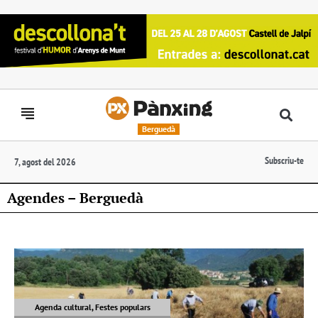
Berguedà
Subscriu-te
7, agost del 2026
Agendes – Berguedà
Agenda cultural, Festes populars