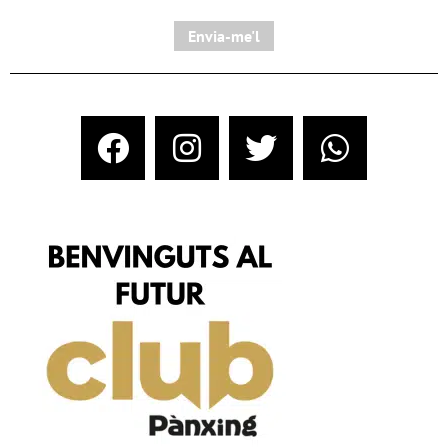
Envia-me'l