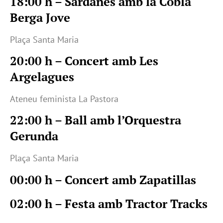
18:00 h – Sardanes amb la Cobla
Berga Jove
Plaça Santa Maria
20:00 h – Concert amb Les
Argelagues
Ateneu feminista La Pastora
22:00 h – Ball amb l’Orquestra
Gerunda
Plaça Santa Maria
00:00 h – Concert amb Zapatillas
02:00 h – Festa amb Tractor Tracks