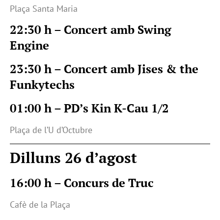
Plaça Santa Maria
22:30 h – Concert amb Swing
Engine
23:30 h – Concert amb Jises & the
Funkytechs
01:00 h – PD’s Kin K-Cau 1/2
Plaça de l’U d’Octubre
Dilluns 26 d’agost
16:00 h – Concurs de Truc
Cafè de la Plaça