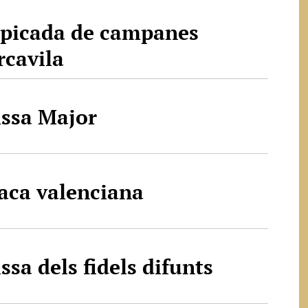
picada de campanes
rcavila
ssa Major
aca valenciana
ssa dels fidels difunts