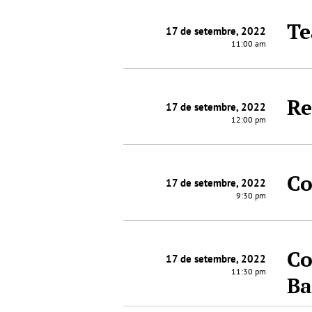
Te
17 de setembre, 2022
11:00 am
Re
17 de setembre, 2022
12:00 pm
Co
17 de setembre, 2022
9:30 pm
Co
17 de setembre, 2022
11:30 pm
Ba