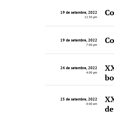
Co
19 de setembre, 2022
12:30 pm
Co
19 de setembre, 2022
7:00 pm
XX
24 de setembre, 2022
4:00 pm
bo
XX
25 de setembre, 2022
8:00 am
de