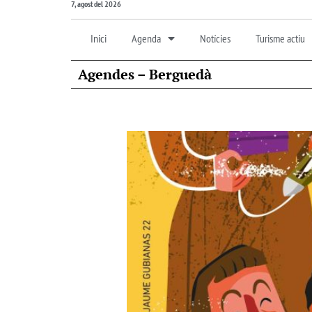
7, agost del 2026
Inici
Agenda
Notícies
Turisme actiu
Agendes – Berguedà