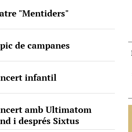
atre "Mentiders"
pic de campanes
ncert infantil
ncert amb Ultimatom
nd i després Sixtus