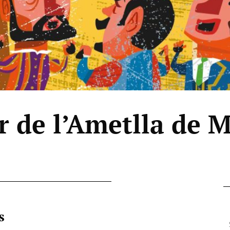
r de l’Ametlla de 
s