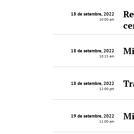
Re
18 de setembre, 2022
10:00 am
ce
Mi
18 de setembre, 2022
10:15 am
Tr
18 de setembre, 2022
12:00 pm
Mi
19 de setembre, 2022
11:00 am