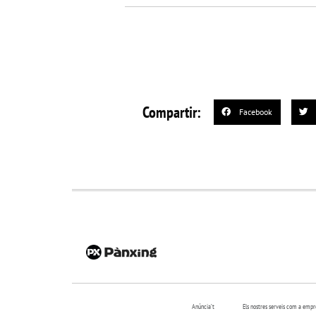
Compartir:
Facebook
Anúncia’t
Els nostres serveis com a emp