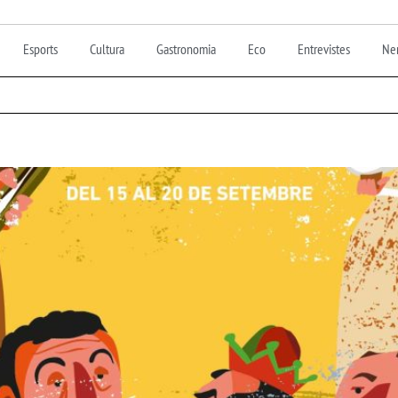
Esports
Cultura
Gastronomia
Eco
Entrevistes
Nen