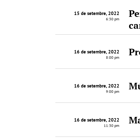
Pe
15 de setembre, 2022
6:30 pm
c
Pr
16 de setembre, 2022
8:00 pm
Mú
16 de setembre, 2022
9:00 pm
Ma
16 de setembre, 2022
11:30 pm