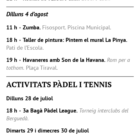
Dilluns 4 d’agost
11 h
•
Zumba.
Fisosport. Piscina Municipal.
18 h
•
Taller de pintura: Pintem el mural La Pinya.
Pati de l’Escola.
19 h
•
Havaneres amb Son de la Havana.
Rom per a
tothom.
Plaça Tiraval.
ACTIVITATS PÀDEL I TENNIS
Dilluns 28 de juliol
18 h
•
3a Bagà Pàdel League.
Torneig interclubs del
Berguedà.
Dimarts 29 i dimecres 30 de juliol