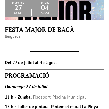
Diumenge
Dilluns
27
04
juliol
agost
FESTA MAJOR DE BAGÀ
Berguedà
Del 27 de juliol al 4 d’agost
PROGRAMACIÓ
Diumenge 27 de juliol
11 h
•
Zumba.
Fisosport. Piscina Municipal.
18 h
•
Taller de pintura: Pintem el mural La Pinya.