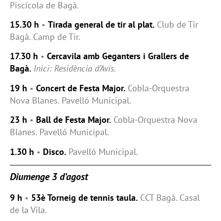
Piscícola de Bagà.
15.30 h
•
Tirada general de tir al plat.
Club de Tir
Bagà. Camp de Tir.
17.30 h
•
Cercavila amb Geganters i Grallers de
Bagà.
Inici: Residència d’Avis.
19 h
•
Concert de Festa Major.
Cobla-Orquestra
Nova Blanes. Pavelló Municipal.
23 h
•
Ball de Festa Major.
Cobla-Orquestra Nova
Blanes. Pavelló Municipal.
1.30 h
•
Disco.
Pavelló Municipal.
Diumenge 3 d’agost
9 h
•
53è Torneig de tennis taula.
CCT Bagà. Casal
de la Vila.