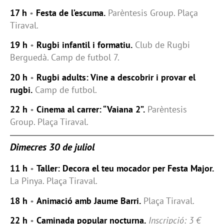
17 h
•
Festa de l’escuma.
Parèntesis Group. Plaça
Tiraval.
19 h
•
Rugbi infantil i formatiu.
Club de Rugbi
Berguedà. Camp de futbol 7.
20 h
•
Rugbi adults: Vine a descobrir i provar el
rugbi.
Camp de futbol.
22 h
•
Cinema al carrer: “Vaiana 2”.
Parèntesis
Group. Plaça Tiraval.
Dimecres 30 de juliol
11 h
•
Taller: Decora el teu mocador per Festa Major.
La Pinya. Plaça Tiraval.
18 h
•
Animació amb Jaume Barri.
Plaça Tiraval.
22 h
•
Caminada popular nocturna.
Inscripció: 3 €