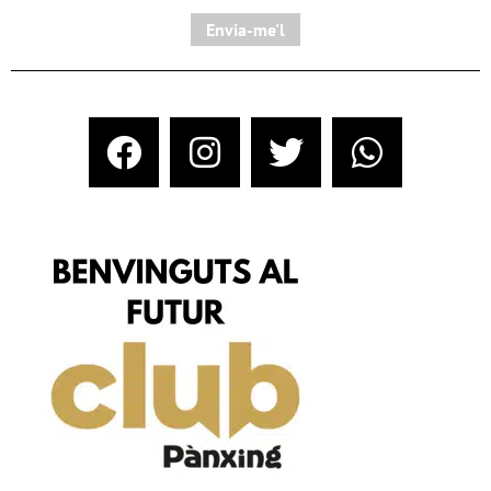
Envia-me'l