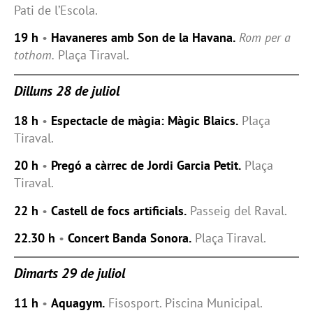
Pati de l’Escola.
19 h
•
Havaneres amb Son de la Havana.
Rom per a
tothom.
Plaça Tiraval.
Dilluns 28 de juliol
18 h
•
Espectacle de màgia: Màgic Blaics.
Plaça
Tiraval.
20 h
•
Pregó a càrrec de Jordi Garcia Petit.
Plaça
Tiraval.
22 h
•
Castell de focs artificials.
Passeig del Raval.
22.30 h
•
Concert Banda Sonora.
Plaça Tiraval.
Dimarts 29 de juliol
11 h
•
Aquagym.
Fisosport. Piscina Municipal.