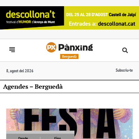
Berguedà
Subscriu-te
8, agost del 2026
Agendes – Berguedà
Desde
Fins