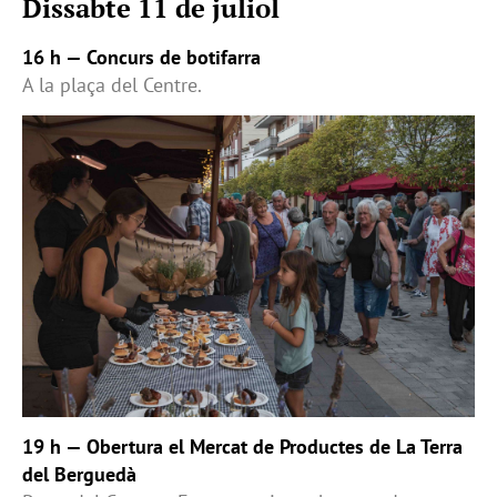
Dissabte 11 de juliol
16 h — Concurs de botifarra
A la plaça del Centre.
19 h — Obertura el Mercat de Productes de La Terra
del Berguedà