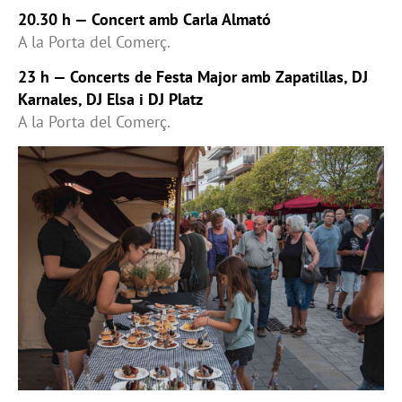
20.30 h — Concert amb Carla Almató
A la Porta del Comerç.
23 h — Concerts de Festa Major amb Zapatillas, DJ
Karnales, DJ Elsa i DJ Platz
A la Porta del Comerç.