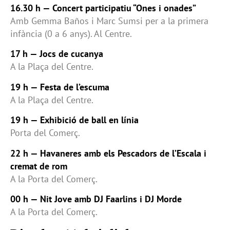
16.30 h — Concert participatiu “Ones i onades”
Amb Gemma Baños i Marc Sumsi per a la primera
infància (0 a 6 anys). Al Centre.
17 h — Jocs de cucanya
A la Plaça del Centre.
19 h — Festa de l’escuma
A la Plaça del Centre.
19 h — Exhibició de ball en línia
Porta del Comerç.
22 h — Havaneres amb els Pescadors de l’Escala i
cremat de rom
A la Porta del Comerç.
00 h — Nit Jove amb DJ Faarlins i DJ Morde
A la Porta del Comerç.