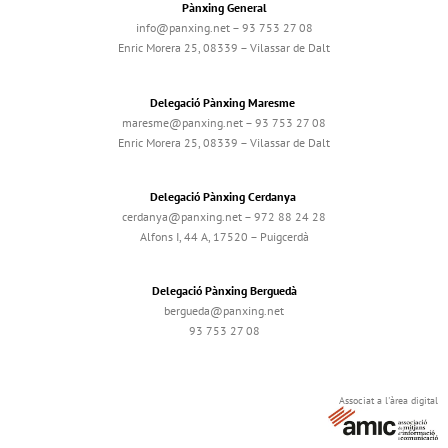
Pànxing General
info@panxing.net – 93 753 27 08
Enric Morera 25, 08339 – Vilassar de Dalt
Delegació Pànxing Maresme
maresme@panxing.net – 93 753 27 08
Enric Morera 25, 08339 – Vilassar de Dalt
Delegació Pànxing Cerdanya
cerdanya@panxing.net – 972 88 24 28
Alfons I, 44 A, 17520 – Puigcerdà
Delegació Pànxing Berguedà
bergueda@panxing.net
93 753 27 08
Associat a l'àrea digital