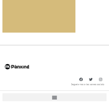
Segueix-nos a les xarxes socials