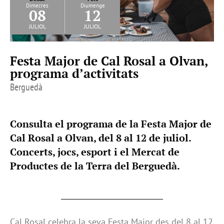
Dimecres
Diumenge
08
12
juliol
juliol
Festa Major de Cal Rosal a Olvan,
programa d’activitats
Berguedà
Consulta el programa de la Festa Major de
Cal Rosal a Olvan, del 8 al 12 de juliol.
Concerts, jocs, esport i el Mercat de
Productes de la Terra del Berguedà.
Cal Rosal celebra la seva Festa Major des del 8 al 12