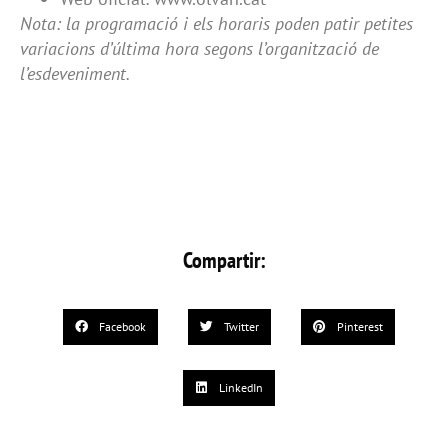
Nota: la programació i els horaris poden patir petites
variacions d’última hora segons l’organització de
l’esdeveniment.
Compartir:
Facebook
Twitter
Pinterest
LinkedIn