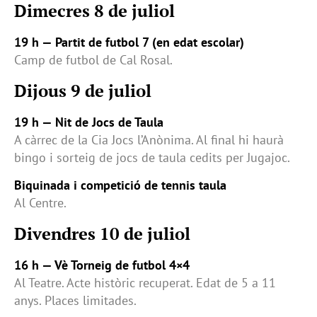
Dimecres 8 de juliol
19 h — Partit de futbol 7 (en edat escolar)
Camp de futbol de Cal Rosal.
Dijous 9 de juliol
19 h — Nit de Jocs de Taula
A càrrec de la Cia Jocs l’Anònima. Al final hi haurà
bingo i sorteig de jocs de taula cedits per Jugajoc.
Biquinada i competició de tennis taula
Al Centre.
Divendres 10 de juliol
16 h — Vè Torneig de futbol 4×4
Al Teatre. Acte històric recuperat. Edat de 5 a 11
anys. Places limitades.