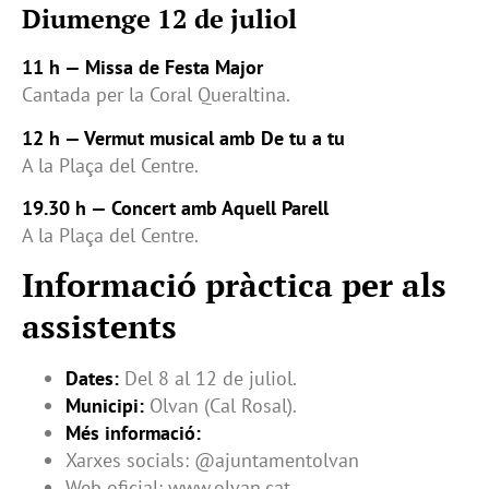
Diumenge 12 de juliol
11 h — Missa de Festa Major
Cantada per la Coral Queraltina.
12 h — Vermut musical amb De tu a tu
A la Plaça del Centre.
19.30 h — Concert amb Aquell Parell
A la Plaça del Centre.
Informació pràctica per als
assistents
Dates:
Del 8 al 12 de juliol.
Municipi:
Olvan (Cal Rosal).
Més informació:
Xarxes socials: @ajuntamentolvan
Web oficial: www.olvan.cat