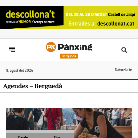
Berguedà
Subscriu-te
8, agost del 2026
Agendes – Berguedà
Desde
Fins