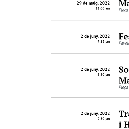
Ma
29 de maig, 2022
11:00 am
Plaça
Fe
2 de juny, 2022
7:15 pm
Pavel
So
2 de juny, 2022
8:30 pm
Ma
Plaça
Tr
2 de juny, 2022
9:30 pm
i 