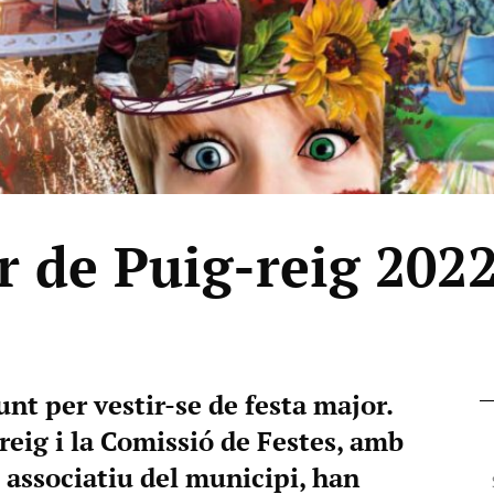
r de Puig-reig 202
unt per vestir-se de festa major.
eig i la Comissió de Festes, amb
t associatiu del municipi, han