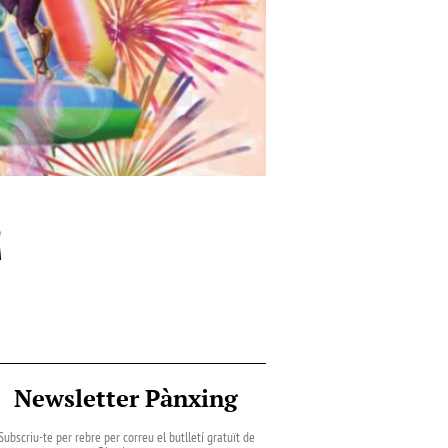
2
Newsletter Pànxing
Subscriu-te per rebre per correu el butlletí gratuït de