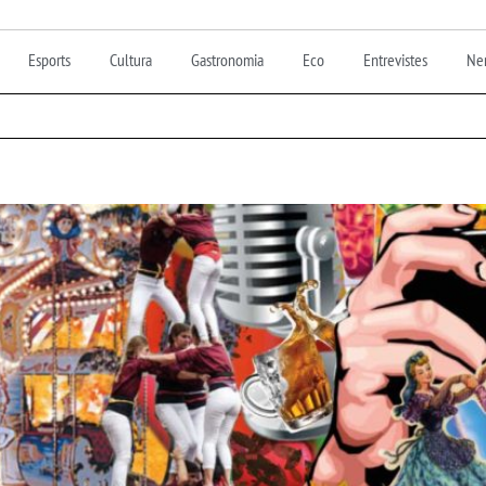
Esports
Cultura
Gastronomia
Eco
Entrevistes
Nen