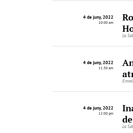
Ro
4 de juny, 2022
10:00 am
Ho
La Sa
An
4 de juny, 2022
11:30 am
at
Envel
In
4 de juny, 2022
12:00 pm
de
La Sa