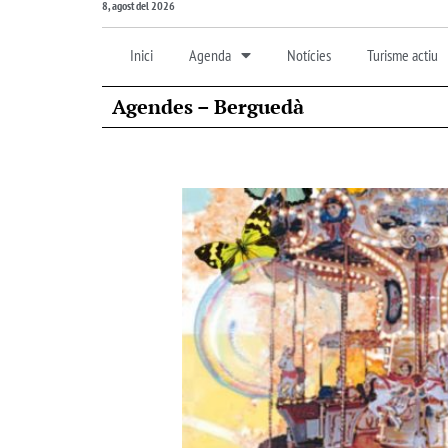
8, agost del 2026
Inici
Agenda
Notícies
Turisme actiu
Agendes – Berguedà