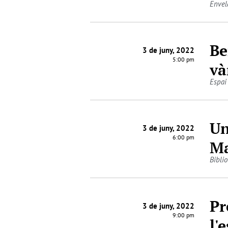
Envel
Be
3 de juny, 2022
5:00 pm
và
Espai
Un
3 de juny, 2022
6:00 pm
Ma
Bibli
Pr
3 de juny, 2022
9:00 pm
l'