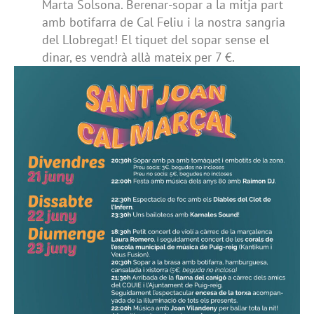
Marta Solsona. Berenar-sopar a la mitja part
amb botifarra de Cal Feliu i la nostra sangria
del Llobregat! El tiquet del sopar sense el
dinar, es vendrà allà mateix per 7 €.