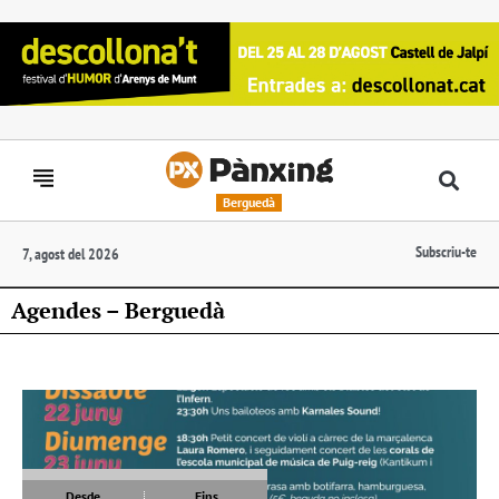
Berguedà
Subscriu-te
7, agost del 2026
Agendes – Berguedà
Desde
Fins