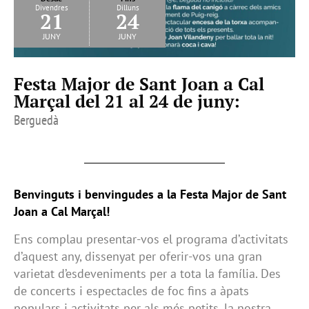
Divendres
Dilluns
21
24
juny
juny
Festa Major de Sant Joan a Cal
Marçal del 21 al 24 de juny:
Berguedà
Benvinguts i benvingudes a la Festa Major de Sant
Joan a Cal Marçal!
Ens complau presentar-vos el programa d’activitats
d’aquest any, dissenyat per oferir-vos una gran
varietat d’esdeveniments per a tota la família. Des
de concerts i espectacles de foc fins a àpats
populars i activitats per als més petits, la nostra