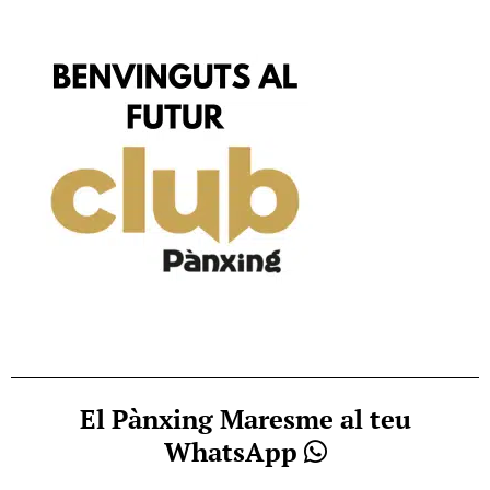
El Pànxing Maresme al teu
WhatsApp