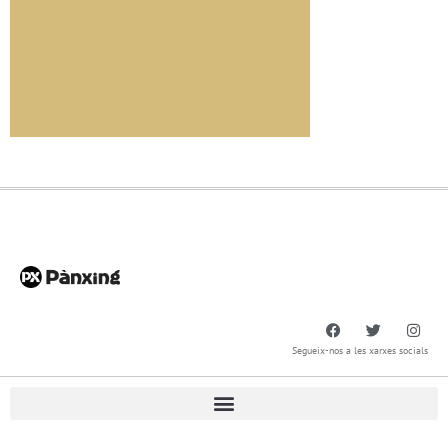
Segueix-nos a les xarxes socials