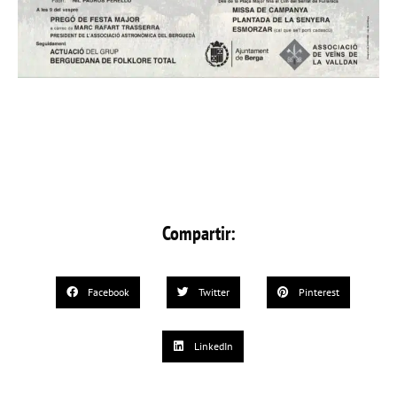
Compartir:
Facebook
Twitter
Pinterest
LinkedIn