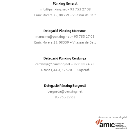
Pànxing General
info@panxing.net – 93 753 27 08
Enric Morera 25, 08339 – Vilassar de Dalt
Delegació Pànxing Maresme
maresme@panxing.net – 93 753 27 08
Enric Morera 25, 08339 – Vilassar de Dalt
Delegació Pànxing Cerdanya
cerdanya@panxing.net – 972 88 24 28
Alfons I, 44 A, 17520 – Puigcerdà
Delegació Pànxing Berguedà
bergueda@panxing.net
93 753 27 08
Associat a l'àrea digital