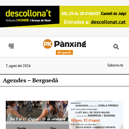
Berguedà
Subscriu-te
7, agost del 2026
Agendes – Berguedà
Desde
Fins