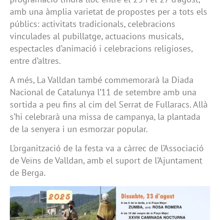
amb una àmplia varietat de propostes per a tots els
públics: activitats tradicionals, celebracions
vinculades al pubillatge, actuacions musicals,
espectacles d’animació i celebracions religioses,
entre d’altres.
A més, La Valldan també commemorarà la Diada
Nacional de Catalunya l’11 de setembre amb una
sortida a peu fins al cim del Serrat de Fullaracs. Allà
s’hi celebrarà una missa de campanya, la plantada
de la senyera i un esmorzar popular.
L’organització de la festa va a càrrec de l’Associació
de Veïns de Valldan, amb el suport de l’Ajuntament
de Berga.