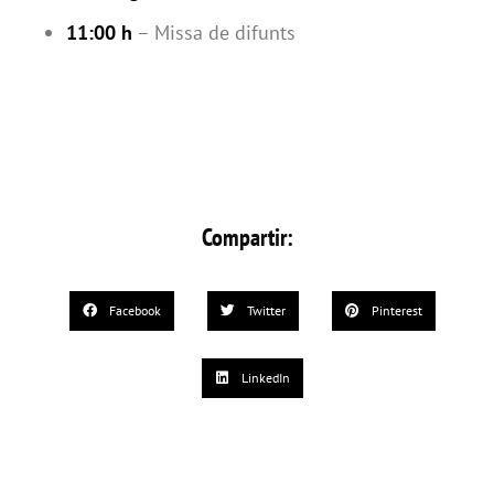
11:00 h
– Missa de difunts
Compartir:
Facebook
Twitter
Pinterest
LinkedIn