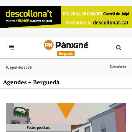
Berguedà
Subscriu-te
8, agost del 2026
Agendes – Berguedà
Festes populars