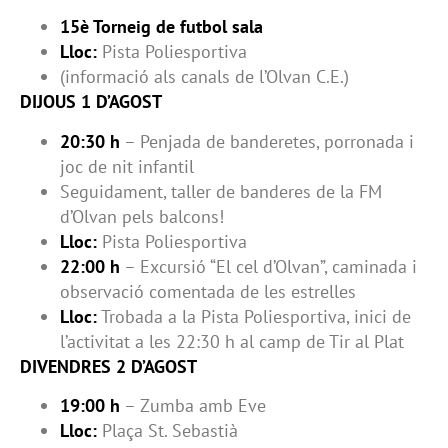
15è Torneig de futbol sala
Lloc:
Pista Poliesportiva
(informació als canals de l’Olvan C.E.)
DIJOUS 1 D’AGOST
20:30 h
– Penjada de banderetes, porronada i
joc de nit infantil
Seguidament, taller de banderes de la FM
d’Olvan pels balcons!
Lloc:
Pista Poliesportiva
22:00 h
– Excursió “El cel d’Olvan”, caminada i
observació comentada de les estrelles
Lloc:
Trobada a la Pista Poliesportiva, inici de
l’activitat a les 22:30 h al camp de Tir al Plat
DIVENDRES 2 D’AGOST
19:00 h
– Zumba amb Eve
Lloc:
Plaça St. Sebastià