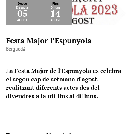
Desde
Fins
Dissabte
Dilluns
05
14
agost
agost
Festa Major l’Espunyola
Berguedà
La Festa Major de l'Espunyola es celebra
el segon cap de setmana d'agost,
realitzant diferents actes des del
divendres a la nit fins al dilluns.