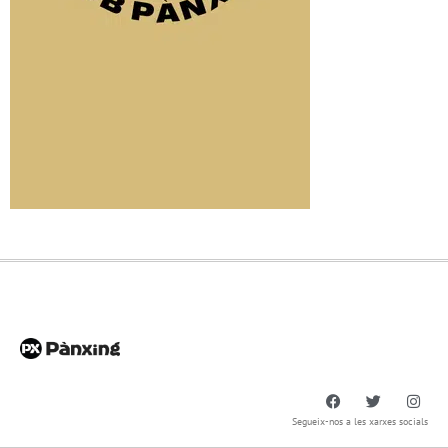
Segueix-nos a les xarxes socials