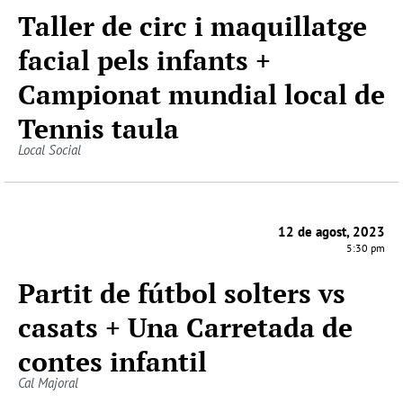
Taller de circ i maquillatge
facial pels infants +
Campionat mundial local de
Tennis taula
Local Social
12 de agost, 2023
5:30 pm
Partit de fútbol solters vs
casats + Una Carretada de
contes infantil
Cal Majoral