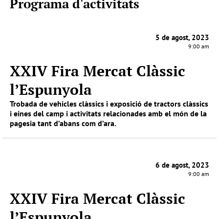
Programa d'activitats
5 de agost, 2023
9:00 am
XXIV Fira Mercat Clàssic
l’Espunyola
Trobada de vehicles clàssics i exposició de tractors clàssics
i eines del camp i activitats relacionades amb el món de la
pagesia tant d’abans com d’ara.
6 de agost, 2023
9:00 am
XXIV Fira Mercat Clàssic
l’Espunyola