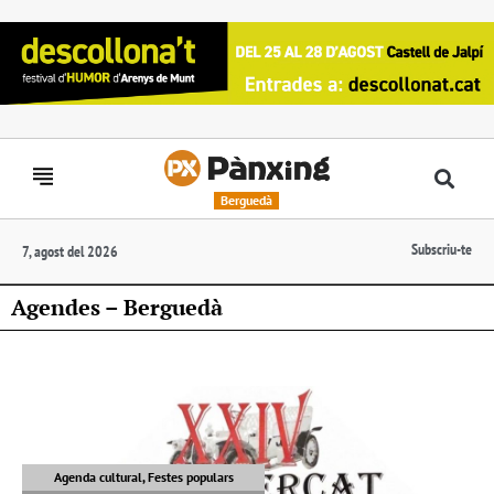
Berguedà
Subscriu-te
7, agost del 2026
Agendes – Berguedà
Agenda cultural, Festes populars