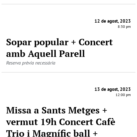
12 de agost, 2023
8:30 pm
Sopar popular + Concert
amb Aquell Parell
Reserva prèvia necessària
13 de agost, 2023
12:00 pm
Missa a Sants Metges +
vermut 19h Concert Cafè
Trio i Magnífic ball +