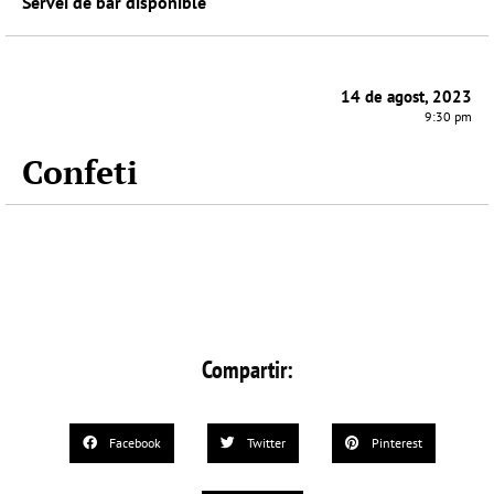
Servei de bar disponible
14 de agost, 2023
9:30 pm
Confeti
Compartir:
Facebook
Twitter
Pinterest