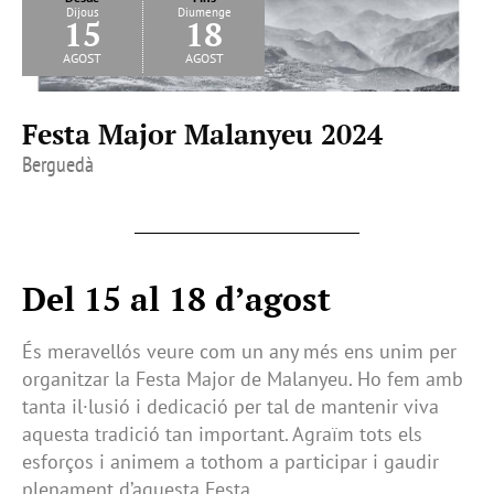
Dijous
Diumenge
15
18
agost
agost
Festa Major Malanyeu 2024
Berguedà
Del 15 al 18 d’agost
És meravellós veure com un any més ens unim per
organitzar la Festa Major de Malanyeu. Ho fem amb
tanta il·lusió i dedicació per tal de mantenir viva
aquesta tradició tan important. Agraïm tots els
esforços i animem a tothom a participar i gaudir
plenament d’aquesta Festa.