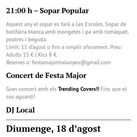
21:00 h – Sopar Popular
Aquest any el sopar es farà a Les Escoles. Sopar de
botifarra blanca amb mongetes i pa amb tomàquet,
postres i beguda.
Límit: 11 d’agost o fins a omplir aforament. Preu:
Adults 15 € | Xics 8 €.
Reserves a:
festamajormalanyeu@gmail.com
Concert de Festa Major
Gran concert amb els
Trending Covers!!
Fins que el
cos aguanti!
DJ Local
Diumenge, 18 d’agost