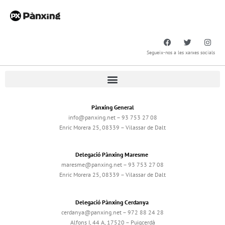
Segueix-nos a les xarxes socials
Pànxing General
info@panxing.net – 93 753 27 08
Enric Morera 25, 08339 – Vilassar de Dalt
Delegació Pànxing Maresme
maresme@panxing.net – 93 753 27 08
Enric Morera 25, 08339 – Vilassar de Dalt
Delegació Pànxing Cerdanya
cerdanya@panxing.net – 972 88 24 28
Alfons I, 44 A, 17520 – Puigcerdà