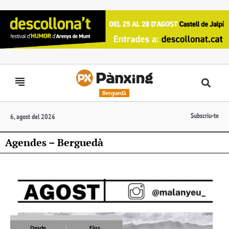
Berguedà
Subscriu-te
6, agost del 2026
Agendes – Berguedà
Desde
Fins