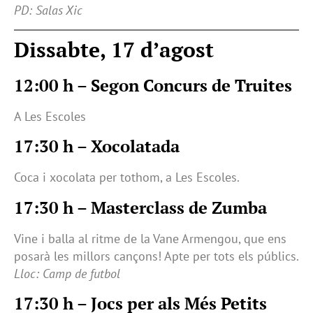
PD: Salas Xic
Dissabte, 17 d’agost
12:00 h – Segon Concurs de Truites
A Les Escoles
17:30 h – Xocolatada
Coca i xocolata per tothom, a Les Escoles.
17:30 h – Masterclass de Zumba
Vine i balla al ritme de la Vane Armengou, que ens
posarà les millors cançons! Apte per tots els públics.
Lloc: Camp de futbol
17:30 h – Jocs per als Més Petits