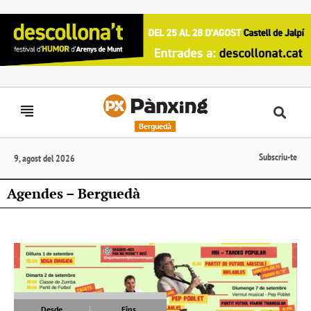
Berguedà
Subscriu-te
9, agost del 2026
Agendes – Berguedà
Desde
Fins