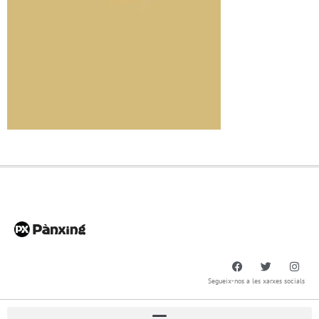
Segueix-nos a les xarxes socials