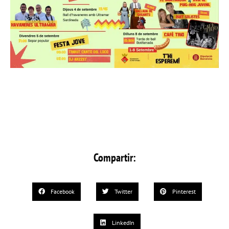
Compartir:
Facebook
Twitter
Pinterest
LinkedIn