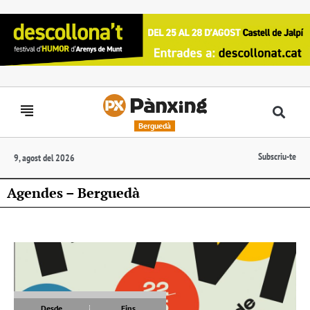
Berguedà
Subscriu-te
9, agost del 2026
Agendes – Berguedà
Desde
Fins