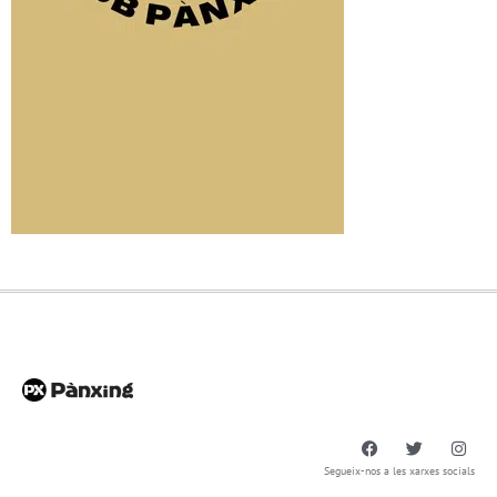
Segueix-nos a les xarxes socials