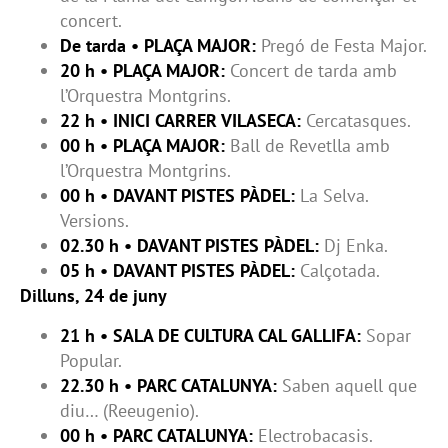
concert.
De tarda • PLAÇA MAJOR:
Pregó de Festa Major.
20 h • PLAÇA MAJOR:
Concert de tarda amb
l’Orquestra Montgrins.
22 h • INICI CARRER VILASECA:
Cercatasques.
00 h • PLAÇA MAJOR:
Ball de Revetlla amb
l’Orquestra Montgrins.
00 h • DAVANT PISTES PÀDEL:
La Selva.
Versions.
02.30 h • DAVANT PISTES PÀDEL:
Dj Enka.
05 h • DAVANT PISTES PÀDEL:
Calçotada.
Dilluns, 24 de juny
21 h • SALA DE CULTURA CAL GALLIFA:
Sopar
Popular.
22.30 h • PARC CATALUNYA:
Saben aquell que
diu… (Reeugenio).
00 h • PARC CATALUNYA:
Electrobacasis.