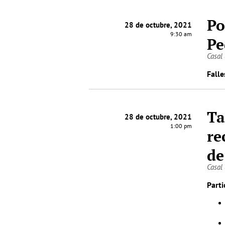
Po
28 de octubre, 2021
9:30 am
Pe
Casal
Falle
Ta
28 de octubre, 2021
1:00 pm
re
de
Casal
Parti