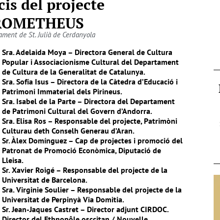
cis del projecte
ROMETHEUS
ament de St. Julià de Cerdanyola
Sra. Adelaida Moya – Directora General de Cultura
Popular i Associacionisme Cultural del Departament
de Cultura de la Generalitat de Catalunya.
Sra. Sofía Isus – Directora de la Càtedra d’Educació i
Patrimoni Immaterial dels Pirineus.
Sra. Isabel de la Parte – Directora del Departament
de Patrimoni Cultural del Govern d’Andorra.
Sra. Elisa Ros – Responsable del projecte, Patrimòni
Culturau deth Conselh Generau d’Aran.
Sr. Àlex Domínguez – Cap de projectes i promoció del
Patronat de Promoció Econòmica, Diputació de
Lleisa.
Sr. Xavier Roigé – Responsable del projecte de la
Universitat de Barcelona.
Sra. Virginie Soulier – Responsable del projecte de la
Universitat de Perpinyà Via Domitia.
Sr. Jean-Jaques Castret – Director adjunt CIRDOC.
Director del Ethnopôle osccitan / Nouvelle