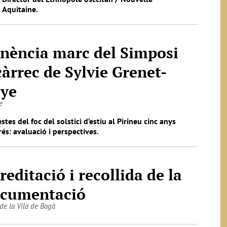
Aquitaine.
nència marc del Simposi
càrrec de Sylvie Grenet-
ye
e
estes del foc del solstici d’estiu al Pirineu cinc anys
és: avaluació i perspectives.
reditació i recollida de la
cumentació
 de la Vila de Bagà