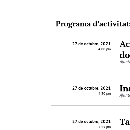
Programa d'activitat
Ac
27 de octubre, 2021
4:00 pm
do
Ajunt
In
27 de octubre, 2021
4:30 pm
Ajunt
Ta
27 de octubre, 2021
5:15 pm