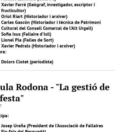
Xavier Farré (Geògraf, investigador, escriptor i
fructicultor)
Oriol Riart (Historiador i arxiver)
Carles Gascón (Historiador i tècnica de Patrimoni
Cultural del Consell Comarcal de l’Alt Urgell)
Sofia Isus (Fallaire d’Isil)
Lionel Pla (Falles de Sort)
Xavier Pedrals (Historiador i arxiver)
ra:
Dolors Clotet (periodista)
ula Rodona - "La gestió de
 festa"
e
cipa:
Josep Ureña (President de l’Associació de Fallaires
Fia-faia del Berguedà)