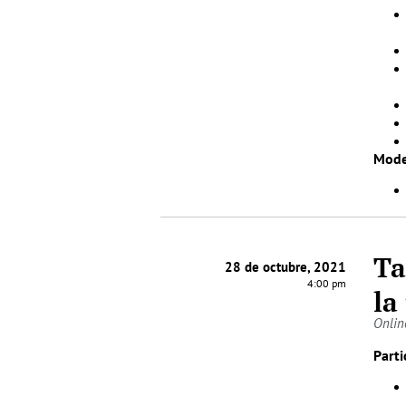
Mode
Ta
28 de octubre, 2021
4:00 pm
la
Onlin
Parti