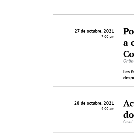
Po
27 de octubre, 2021
7:00 pm
a 
Co
Onlin
Les f
despr
Ac
28 de octubre, 2021
9:00 am
do
Casal