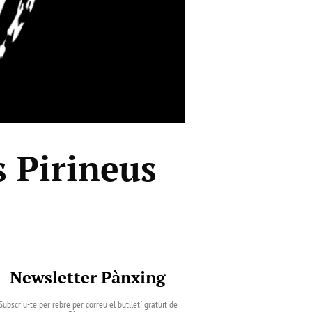
ls Pirineus
Newsletter Pànxing
Subscriu-te per rebre per correu el butlletí gratuït de