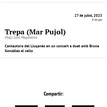
27 de juliol, 2023
9:30 pm
Trepa (Mar Pujol)
Plaça Sant Magdalena
Cantautora del Lluçanès en un concert a duet amb Bruna
Gonzàlez al cello
Compartir: