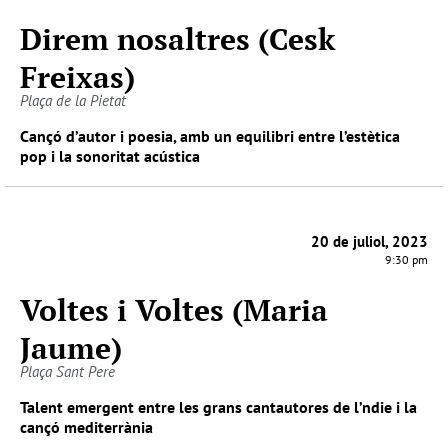
Direm nosaltres (Cesk
Freixas)
Plaça de la Pietat
Cançó d’autor i poesia, amb un equilibri entre l’estètica
pop i la sonoritat acústica
20 de juliol, 2023
9:30 pm
Voltes i Voltes (Maria
Jaume)
Plaça Sant Pere
Talent emergent entre les grans cantautores de l’ndie i la
cançó mediterrània