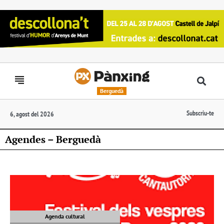
Berguedà
Subscriu-te
6, agost del 2026
Agendes – Berguedà
Agenda cultural