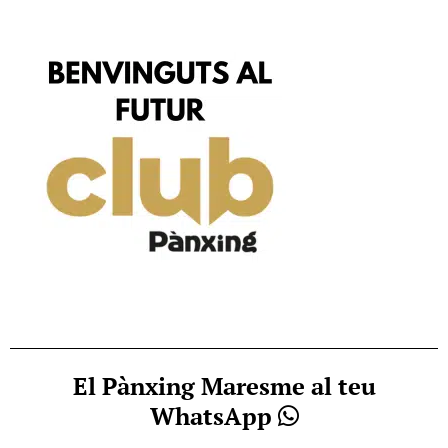
El Pànxing Maresme al teu
WhatsApp