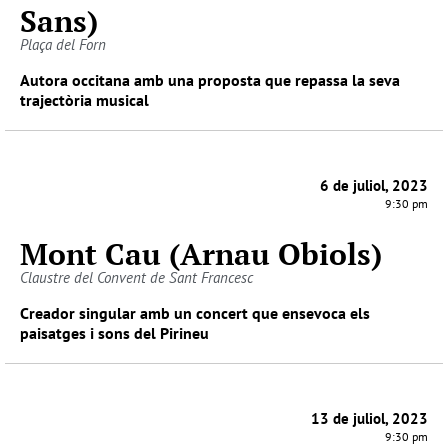
Sans)
Plaça del Forn
Autora occitana amb una proposta que repassa la seva
trajectòria musical
6 de juliol, 2023
9:30 pm
Mont Cau (Arnau Obiols)
Claustre del Convent de Sant Francesc
Creador singular amb un concert que ensevoca els
paisatges i sons del Pirineu
13 de juliol, 2023
9:30 pm