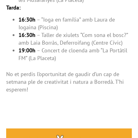
Tarda:
16:30h
– “Ioga en família” amb Laura de
Iogaina (Piscina)
16:30h
– Taller de xiulets “Com sona el bosc?”
amb Laia Borràs, Deferroifang (Centre Cívic)
19:00h
– Concert de cloenda amb “La Portàtil
FM” (La Placeta)
No et perdis l’oportunitat de gaudir d’un cap de
setmana ple de creativitat i natura a Borredà. T’hi
esperem!