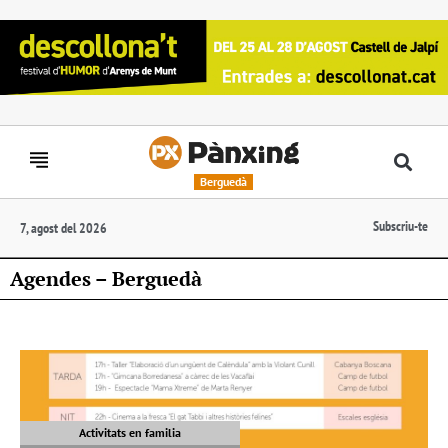
Berguedà
Subscriu-te
7, agost del 2026
Agendes – Berguedà
Activitats en familia