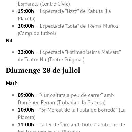
Esmarats (Centre Cívic)
19:00h
– Espectacle “Bzzz” de Kabuts (La
Placeta)
20:00h
– Espectacle “Gota” de Txema Muñoz
(Camp de futbol)
Nit:
22:00h
– Espectacle “Estimadíssims Malvats”
de Teatre Nu (Teatre Puigmal)
Diumenge 28 de juliol
Matí:
09:00h
– “Curiositats a peu de carrer” amb
Domènec Ferran (Trobada a la Placeta)
10:00h
– “3r Mercat de la Fusta de Borredà” (La
Placeta)
11:00h
– Taller de “circ amb bótes” amb Circ de
les Musaranyes (La Placeta)