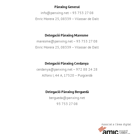
Pànxing General
info@panxing.net – 93 753 27 08
Enric Morera 25, 08339 – Vilassar de Dalt
Delegació Pànxing Maresme
maresme@panxing.net – 93 753 27 08
Enric Morera 25, 08339 – Vilassar de Dalt
Delegació Pànxing Cerdanya
cerdanya@panxing.net – 972 88 24 28
Alfons I, 44 A, 17520 – Puigcerdà
Delegació Pànxing Berguedà
bergueda@panxing.net
93 753 27 08
Associat a l'àrea digital