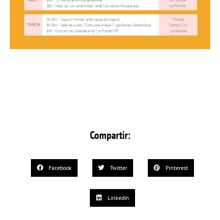
Compartir:
Facebook
Twitter
Pinterest
LinkedIn