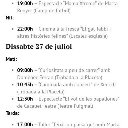
19:00h
– Espectacle “Mama Xtreme” de Marta
Renyer (Camp de futbol)
Nit:
22:00h
– Cinema a la fresca “El gat Tabbi i
altres històries felines” (Escales església)
Dissabte 27 de juliol
Matí:
09:00h
– “Curiositats a peu de carrer” amb
Domènec Ferran (Trobada a la Placeta)
10:45h
– “Caminada amb concert” de Xerrich
(Trobada a la Placeta)
12:30h
– Espectacle “El vol de les papallones”
de Cacauet Teatre (Teatre Puigmal)
Tarda:
17:00h
– Taller “Teixir un paisatge” amb Marta