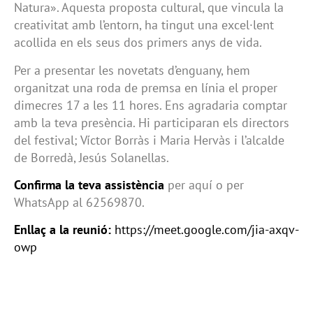
Natura». Aquesta proposta cultural, que vincula la
creativitat amb l’entorn, ha tingut una excel·lent
acollida en els seus dos primers anys de vida.
Per a presentar les novetats d’enguany, hem
organitzat una roda de premsa en línia el proper
dimecres 17 a les 11 hores. Ens agradaria comptar
amb la teva presència. Hi participaran els directors
del festival; Víctor Borràs i Maria Hervàs i l’alcalde
de Borredà, Jesús Solanellas.
Confirma la teva assistència
per aquí o per
WhatsApp al 62569870.
Enllaç a la reunió:
https://meet.google.com/jia-axqv-
owp