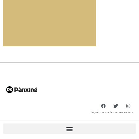
Segueix-nos a les xarxes socials