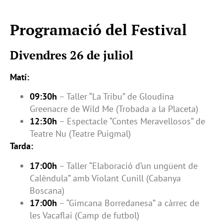
Programació del Festival
Divendres 26 de juliol
Matí:
09:30h
– Taller “La Tribu” de Gloudina
Greenacre de Wild Me (Trobada a la Placeta)
12:30h
– Espectacle “Contes Meravellosos” de
Teatre Nu (Teatre Puigmal)
Tarda:
17:00h
– Taller “Elaboració d’un ungüent de
Calèndula” amb Violant Cunill (Cabanya
Boscana)
17:00h
– “Gimcana Borredanesa” a càrrec de
les Vacaflai (Camp de futbol)