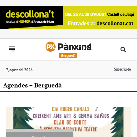
Berguedà
Subscriu-te
7, agost del 2026
Agendes – Berguedà