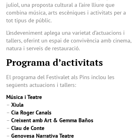
juliol, una proposta cultural a l’aire lliure que
combina música, arts escèniques i activitats per a
tot tipus de públic.
L’esdeveniment aplega una varietat d’actuacions i
tallers, oferint un espai de convivència amb cinema,
natura i serveis de restauració.
Programa d’activitats
El programa del Festivalet als Pins inclou les
següents actuacions i tallers:
Música i Teatre
–
Xiula
–
Cia Roger Canals
–
Creixent amb Art & Gemma Baños
–
Clau de Conte
–
Genovesa Narrativa Teatre