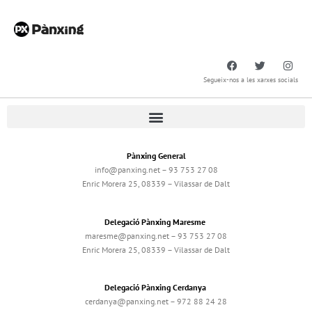
Segueix-nos a les xarxes socials
Pànxing General
info@panxing.net – 93 753 27 08
Enric Morera 25, 08339 – Vilassar de Dalt
Delegació Pànxing Maresme
maresme@panxing.net – 93 753 27 08
Enric Morera 25, 08339 – Vilassar de Dalt
Delegació Pànxing Cerdanya
cerdanya@panxing.net – 972 88 24 28