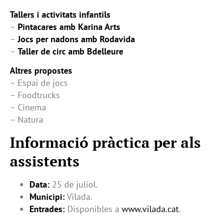
Tallers i activitats infantils
–
Pintacares amb Karina Arts
–
Jocs per nadons amb Rodavida
–
Taller de circ amb Bdelleure
Altres propostes
– Espai de jocs
– Foodtrucks
– Cinema
– Natura
Informació pràctica per als
assistents
Data:
25 de juliol.
Municipi:
Vilada.
Entrades:
Disponibles a
www.vilada.cat
.