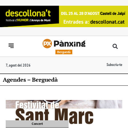
Berguedà
Subscriu-te
7, agost del 2026
Agendes – Berguedà
Concert