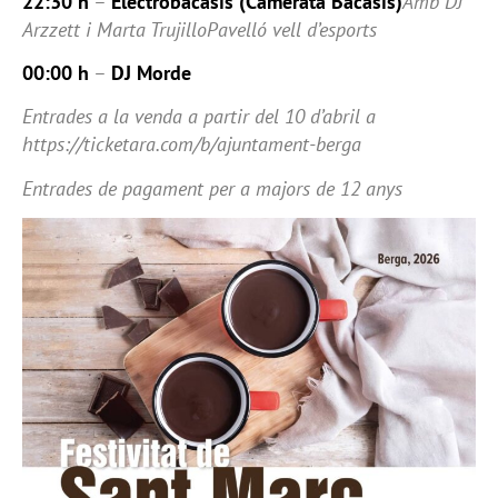
22:30 h
–
Electrobacasis (Camerata Bacasis)
Amb DJ
Arzzett i Marta TrujilloPavelló vell d’esports
00:00 h
–
DJ Morde
Entrades a la venda a partir del 10 d’abril a
https://ticketara.com/b/ajuntament-berga
Entrades de pagament per a majors de 12 anys