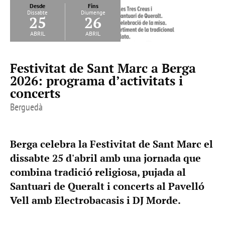
Desde
Fins
Dissabte
Diumenge
25
26
abril
abril
Festivitat de Sant Marc a Berga
2026: programa d’activitats i
concerts
Berguedà
Berga celebra la Festivitat de Sant Marc el
dissabte 25 d'abril amb una jornada que
combina tradició religiosa, pujada al
Santuari de Queralt i concerts al Pavelló
Vell amb Electrobacasis i DJ Morde.