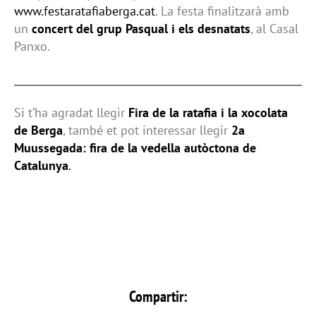
www.festaratafiaberga.cat
. La festa finalitzarà amb
un
concert del grup Pasqual i els desnatats
, al Casal
Panxo.
Si t’ha agradat llegir
Fira de la ratafia i la xocolata
de Berga
, també et pot interessar llegir
2a
Muussegada: fira de la vedella autòctona de
Catalunya
.
Compartir: