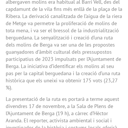
albergaven molins era habitual al Barri Vell, des del
capdamunt de la vila fins més enllà de la plaça de la
Ribera. La derivació canalitzada de l’aigua de la riera
de Metge va permetre la proliferació de molins de
tota mena, i va ser el bressol de la industrialització
berguedana. La senyalització i creació d’una ruta
dels molins de Berga va ser una de les propostes
guanyadores d’àmbit cultural dels pressupostos
participatius de 2023 impulsats per l’Ajuntament de
Berga. La iniciativa d’identificar els molins al seu
pas per la capital berguedana i la creació d’una ruta
històrica que els uneixi va obtenir 175 vots (23,27
%).
La presentació de la ruta es portarà a terme aquest
divendres 17 de novembre, a la Sala de Plens de
l’Ajuntament de Berga (19 h), a càrrec d’Hèctor
Aranda. El reporter, activista ambiental i social i
investigador de la història i costums locals oferirà