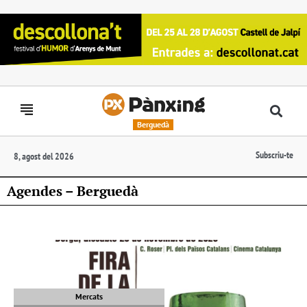
Berguedà
Subscriu-te
8, agost del 2026
Agendes – Berguedà
Mercats