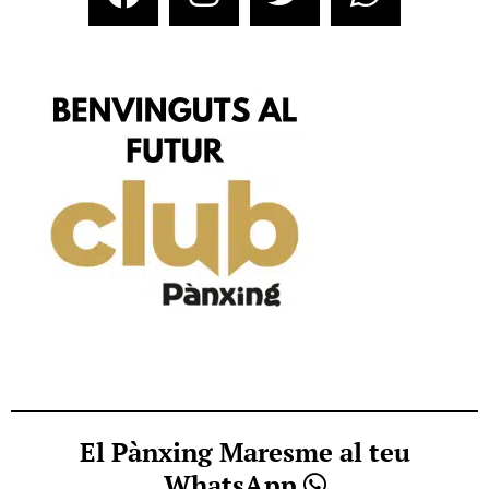
El Pànxing Maresme al teu
WhatsApp