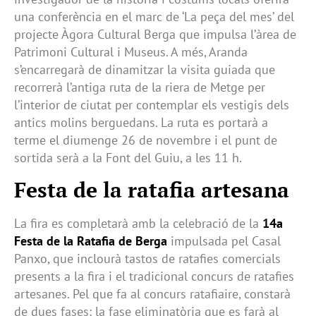
una conferència en el marc de ‘La peça del mes’ del
projecte Àgora Cultural Berga que impulsa l’àrea de
Patrimoni Cultural i Museus. A més, Aranda
s’encarregarà de dinamitzar la visita guiada que
recorrerà l’antiga ruta de la riera de Metge per
l’interior de ciutat per contemplar els vestigis dels
antics molins berguedans. La ruta es portarà a
terme el diumenge 26 de novembre i el punt de
sortida serà a la Font del Guiu, a les 11 h.
Festa de la ratafia artesana
La fira es completarà amb la celebració de la
14a
Festa de la Ratafia de Berga
impulsada pel Casal
Panxo, que inclourà tastos de ratafies comercials
presents a la fira i el tradicional concurs de ratafies
artesanes. Pel que fa al concurs ratafiaire, constarà
de dues fases: la fase eliminatòria que es farà al