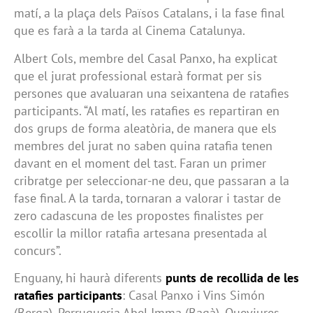
matí, a la plaça dels Països Catalans, i la fase final
que es farà a la tarda al Cinema Catalunya.
Albert Cols, membre del Casal Panxo, ha explicat
que el jurat professional estarà format per sis
persones que avaluaran una seixantena de ratafies
participants. “Al matí, les ratafies es repartiran en
dos grups de forma aleatòria, de manera que els
membres del jurat no saben quina ratafia tenen
davant en el moment del tast. Faran un primer
cribratge per seleccionar-ne deu, que passaran a la
fase final. A la tarda, tornaran a valorar i tastar de
zero cadascuna de les propostes finalistes per
escollir la millor ratafia artesana presentada al
concurs”.
Enguany, hi haurà diferents
punts de recollida de les
ratafies participants
: Casal Panxo i Vins Simón
(Berga), Perruqueria Abel Imma (Bagà), Queviures