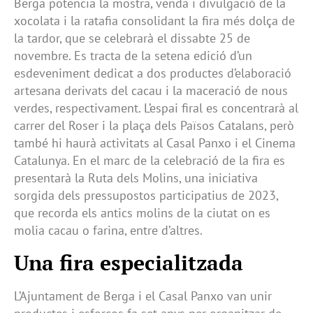
Berga potencia la mostra, venda i divulgació de la
xocolata i la ratafia consolidant la fira més dolça de
la tardor, que se celebrarà el dissabte 25 de
novembre. Es tracta de la setena edició d’un
esdeveniment dedicat a dos productes d’elaboració
artesana derivats del cacau i la maceració de nous
verdes, respectivament. L’espai firal es concentrarà al
carrer del Roser i la plaça dels Països Catalans, però
també hi haurà activitats al Casal Panxo i el Cinema
Catalunya. En el marc de la celebració de la fira es
presentarà la Ruta dels Molins, una iniciativa
sorgida dels pressupostos participatius de 2023,
que recorda els antics molins de la ciutat on es
molia cacau o farina, entre d’altres.
Una fira especialitzada
L’Ajuntament de Berga i el Casal Panxo van unir