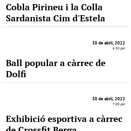
Cobla Pirineu i la Colla
Sardanista Cim d'Estela
30 de abril, 2022
6:30 pm
Ball popular a càrrec de
Dolfi
30 de abril, 2022
7:00 pm
Exhibició esportiva a càrrec
de Crossfit Berga