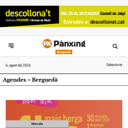
Berguedà
Subscriu-te
6, agost del 2026
Agendes – Berguedà
Mercats