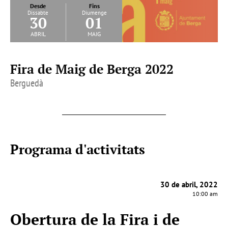
Desde
Fins
Dissabte
Diumenge
30
01
abril
maig
Fira de Maig de Berga 2022
Berguedà
Programa d'activitats
30 de abril, 2022
10:00 am
Obertura de la Fira i de