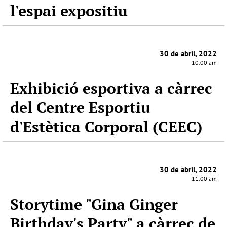
l'espai expositiu
30 de abril, 2022
10:00 am
Exhibició esportiva a càrrec
del Centre Esportiu
d'Estètica Corporal (CEEC)
30 de abril, 2022
11:00 am
Storytime "Gina Ginger
Birthday's Party" a càrrec de