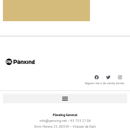
Segueix-nos a les xarxes socials
Pànxing General
info@panxing.net – 93 753 27 08
Enric Morera 25, 08339 – Vilassar de Dalt