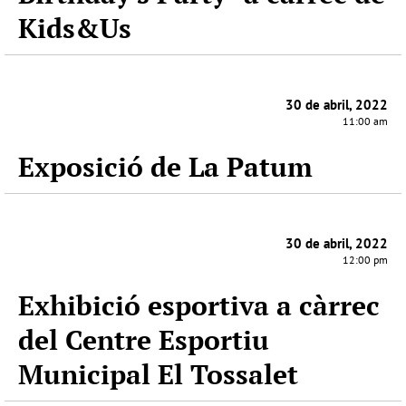
Kids&Us
30 de abril, 2022
11:00 am
Exposició de La Patum
30 de abril, 2022
12:00 pm
Exhibició esportiva a càrrec
del Centre Esportiu
Municipal El Tossalet