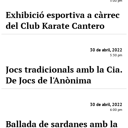
5:00 pm
Exhibició esportiva a càrrec
del Club Karate Cantero
30 de abril, 2022
5:30 pm
Jocs tradicionals amb la Cia.
De Jocs de l'Anònima
30 de abril, 2022
6:00 pm
Ballada de sardanes amb la