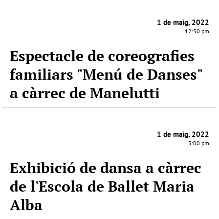
1 de maig, 2022
12:30 pm
Espectacle de coreografies
familiars "Menú de Danses"
a càrrec de Manelutti
1 de maig, 2022
5:00 pm
Exhibició de dansa a càrrec
de l'Escola de Ballet Maria
Alba