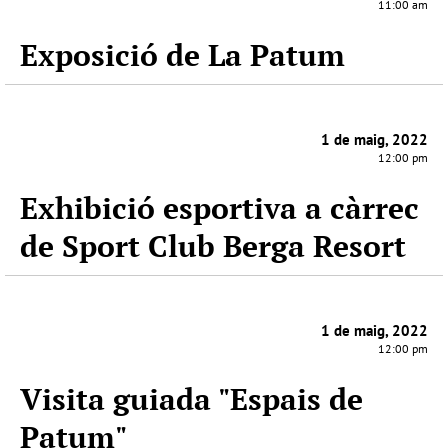
11:00 am
Exposició de La Patum
1 de maig, 2022
12:00 pm
Exhibició esportiva a càrrec
de Sport Club Berga Resort
1 de maig, 2022
12:00 pm
Visita guiada "Espais de
Patum"