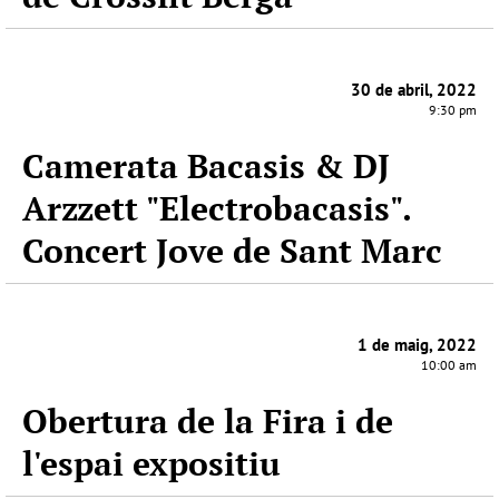
30 de abril, 2022
9:30 pm
Camerata Bacasis & DJ
Arzzett "Electrobacasis".
Concert Jove de Sant Marc
1 de maig, 2022
10:00 am
Obertura de la Fira i de
l'espai expositiu