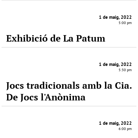
1 de maig, 2022
5:00 pm
Exhibició de La Patum
1 de maig, 2022
5:30 pm
Jocs tradicionals amb la Cia.
De Jocs l'Anònima
1 de maig, 2022
6:00 pm