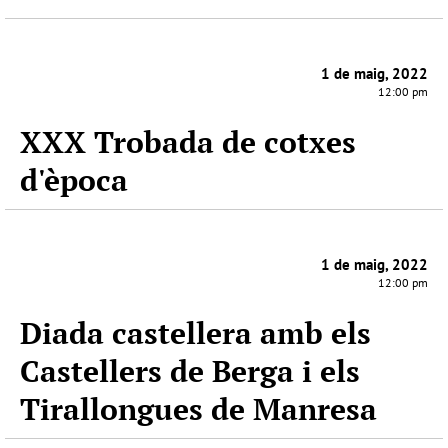
1 de maig, 2022
12:00 pm
XXX Trobada de cotxes
d'època
1 de maig, 2022
12:00 pm
Diada castellera amb els
Castellers de Berga i els
Tirallongues de Manresa