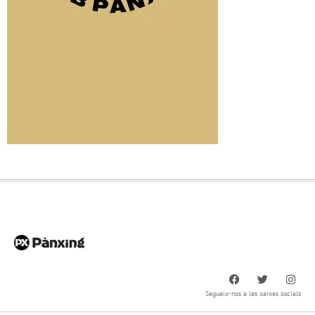
Segueix-nos a les xarxes socials