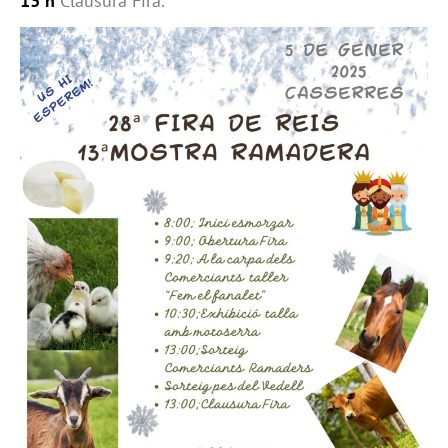
13 h
Clausura Fira.