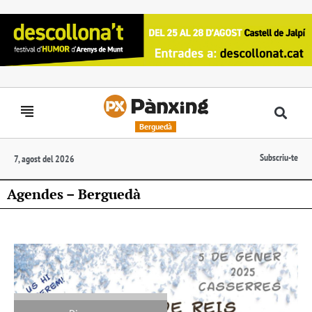
Berguedà
Subscriu-te
7, agost del 2026
Agendes – Berguedà