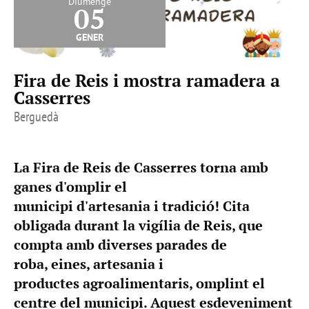
Diumenge
05
gener
Fira de Reis i mostra ramadera a
Casserres
Berguedà
La Fira de Reis de Casserres torna amb
ganes d'omplir el
municipi d'artesania i tradició! Cita
obligada durant la vigília de Reis, que
compta amb diverses parades de
roba, eines, artesania i
productes agroalimentaris, omplint el
centre del municipi. Aquest esdeveniment