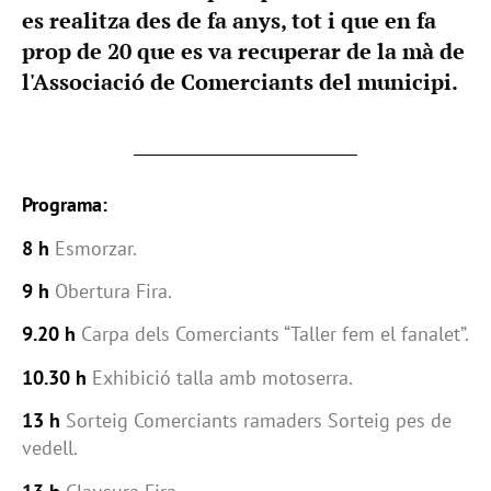
es realitza des de fa anys, tot i que en fa
prop de 20 que es va recuperar de la mà de
l'Associació de Comerciants del municipi.
Programa:
8 h
Esmorzar.
9 h
Obertura Fira.
9.20 h
Carpa dels Comerciants “Taller fem el fanalet”.
10.30 h
Exhibició talla amb motoserra.
13 h
Sorteig Comerciants ramaders Sorteig pes de
vedell.