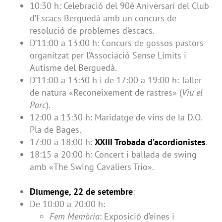
10:30 h: Celebració del 90è Aniversari del Club
d’Escacs Berguedà amb un concurs de
resolució de problemes d’escacs.
D’11:00 a 13:00 h: Concurs de gossos pastors
organitzat per l’Associació Sense Límits i
Autisme del Berguedà.
D’11:00 a 13:30 h i de 17:00 a 19:00 h: Taller
de natura «Reconeixement de rastres» (
Viu el
Parc
).
12:00 a 13:30 h: Maridatge de vins de la D.O.
Pla de Bages.
17:00 a 18:00 h:
XXIII Trobada d’acordionistes
.
18:15 a 20:00 h: Concert i ballada de swing
amb «The Swing Cavaliers Trio».
Diumenge, 22 de setembre
:
De 10:00 a 20:00 h:
Fem Memòria
: Exposició d’eines i