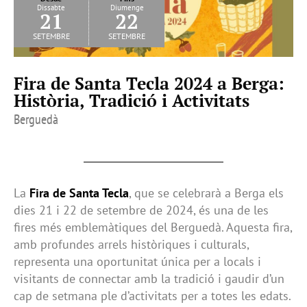
Dissabte
Diumenge
21
22
setembre
setembre
Fira de Santa Tecla 2024 a Berga:
Història, Tradició i Activitats
Berguedà
La
Fira de Santa Tecla
, que se celebrarà a Berga els
dies 21 i 22 de setembre de 2024, és una de les
fires més emblemàtiques del Berguedà. Aquesta fira,
amb profundes arrels històriques i culturals,
representa una oportunitat única per a locals i
visitants de connectar amb la tradició i gaudir d’un
cap de setmana ple d’activitats per a totes les edats.