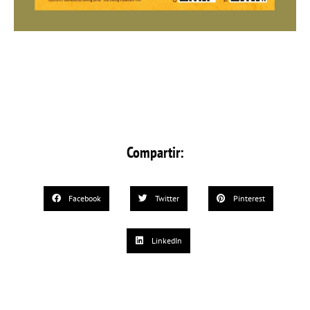
Compartir:
Facebook
Twitter
Pinterest
LinkedIn