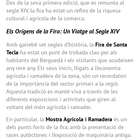
Des de la seva primera edició, que es remunta al
segle XIV, la fira ha estat un reflex de la riquesa
cultural i agrícola de la comarca.
Els Orígens de la Fira: Un Viatge al Segle XIV
Amb gairebé set segles d’història, la
Fira de Santa
Tecla
ha estat un punt de trobada clau per als
habitants del Berguedà i els visitants que acudeixen
any rere any. Els seus inicis, lligats a l’economia
agrícola i ramadera de la zona, són un recordatori
de la importància del sector primari a la regió.
Aquesta tradició es manté viva a través de les
diferents exposicions i activitats que giren al
voltant del món agrícola i ramader.
En particular, la
Mostra Agrícola i Ramadera
és un
dels punts forts de la fira, amb la presentació de
races autòctones i l’exposició de maquinària antiga.