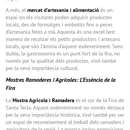
A més, el
mercat d’artesania i alimentació
és un
espai on els visitants poden adquirir productes
locals, des de formatges i embotits fins a peces
d’artesania fetes a mà. Aquesta és una excel·lent
manera de recolzar els petits productors i artesans
locals, que són l’ànima d’aquest esdeveniment. Sens
dubte, la gastronomia és un punt fort de la fira, no
només per la qualitat dels productes, sinó també
per la seva importància cultural.
Mostres Ramaderes i Agrícoles: L’Essència de la
Fira
La
Mostra Agrícola i Ramadera
és el cor de la Fira de
Santa Tecla. Aquest esdeveniment no només destaca
per la seva importància històrica, sinó també per ser
un espai de reconeixement al treball dels ramaders i
agricultors de la regió. La mostra inclou exposicions