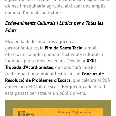
d’eines i maquinària agrícola, així com una àmplia
gamma d’animals autòctons.
Esdeveniments Culturals i Lúdics per a Totes les
Edats
Més enllà de les mostres agrícoles i
gastronòmiques, la
Fira de Santa Tecla
també
ofereix una àmplia gamma d’activitats culturals i
lúdiques per a totes les edats. Des de la
XXIII
Trobada d’Acordionistes
, que aportarà música
tradicional i un ambient festiu, fins al
Concurs de
Resolució de Problemes d’Escacs
, que celebra el 90è
aniversari del Club d’Escacs Berguedà, cada detall
està pensat per atraure un públic divers.