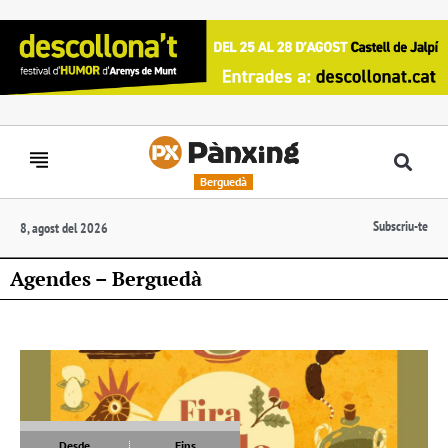
Berguedà
Subscriu-te
8, agost del 2026
Agendes – Berguedà
Desde
Fins