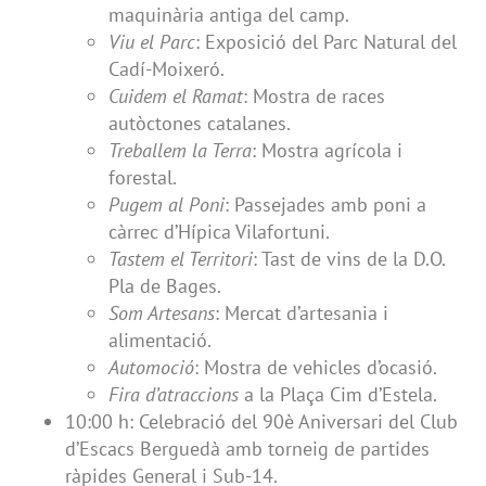
maquinària antiga del camp.
Viu el Parc
: Exposició del Parc Natural del
Cadí-Moixeró.
Cuidem el Ramat
: Mostra de races
autòctones catalanes.
Treballem la Terra
: Mostra agrícola i
forestal.
Pugem al Poni
: Passejades amb poni a
càrrec d’Hípica Vilafortuni.
Tastem el Territori
: Tast de vins de la D.O.
Pla de Bages.
Som Artesans
: Mercat d’artesania i
alimentació.
Automoció
: Mostra de vehicles d’ocasió.
Fira d’atraccions
a la Plaça Cim d’Estela.
10:00 h: Celebració del 90è Aniversari del Club
d’Escacs Berguedà amb torneig de partides
ràpides General i Sub-14.