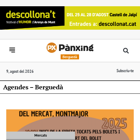
Berguedà
Subscriu-te
9, agost del 2026
Agendes – Berguedà
Mercats