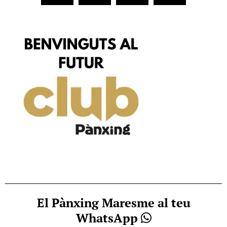
El Pànxing Maresme al teu
WhatsApp