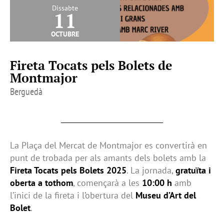
Dissabte
11
octubre
Fireta Tocats pels Bolets de
Montmajor
Berguedà
La Plaça del Mercat de Montmajor es convertirà en
punt de trobada per als amants dels bolets amb la
Fireta Tocats pels Bolets 2025
. La jornada,
gratuïta i
oberta a tothom
, començarà a les
10:00 h
amb
l’inici de la fireta i l’obertura del
Museu d’Art del
Bolet
.