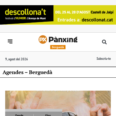
Berguedà
Subscriu-te
9, agost del 2026
Agendes – Berguedà
Desde
Fins