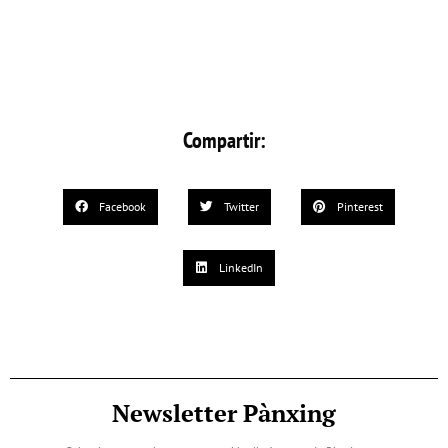
Compartir:
Facebook
Twitter
Pinterest
LinkedIn
Newsletter Pànxing