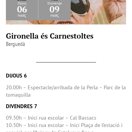
Dijous
Diumenge
06
09
març
març
Gironella és Carnestoltes
Berguedà
DIJOUS 6
20.00h – Espectacle/arribada de la Perla – Parc de la
tomaquilla
DIVENDRES 7
09.30h – Inici rua escolar – Cal Bassacs
10.30h – Inici rua escolar – Inici Plaça de l’estació i