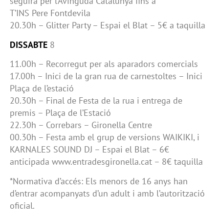
seguirà per l’Avinguda Catalunya fins a
T’INS Pere Fontdevila
20.30h – Glitter Party – Espai el Blat – 5€ a taquilla
DISSABTE
8
11.00h – Recorregut per als aparadors comercials
17.00h – Inici de la gran rua de carnestoltes – Inici
Plaça de l’estació
20.30h – Final de Festa de la rua i entrega de
premis – Plaça de l’Estació
22.30h – Correbars – Gironella Centre
00.30h – Festa amb el grup de versions WAIKIKI, i
KARNALES SOUND DJ – Espai el Blat – 6€
anticipada www.entradesgironella.cat – 8€ taquilla
*Normativa d’accés: Els menors de 16 anys han
d’entrar acompanyats d’un adult i amb l’autorització
oficial.