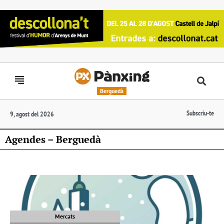
Berguedà
Subscriu-te
9, agost del 2026
Agendes – Berguedà
Mercats