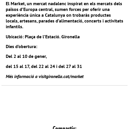
El Market, un mercat nadalenc inspirat en els mercats dels
països d’Europa central, sumen forces per oferir una
experiència única a Catalunya on trobaràs productes
locals, artesans, parades d’alimentació, concerts i activitats
infantils.
Ubicació: Plaça de l’Estació. Gironella
Dies d’obertura:
Del 2 al 10 de gener,
del 15 al 17, del 22 al 24 i del 27 al 31
Més informació a
visitgironella.cat/market
Compartir: