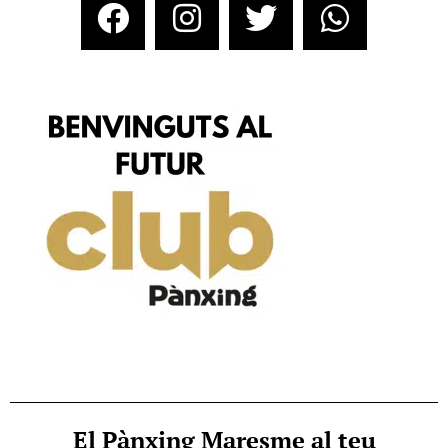
El Pànxing Maresme al teu