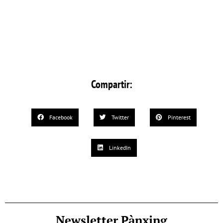
Compartir:
Facebook
Twitter
Pinterest
LinkedIn
Newsletter Pànxing