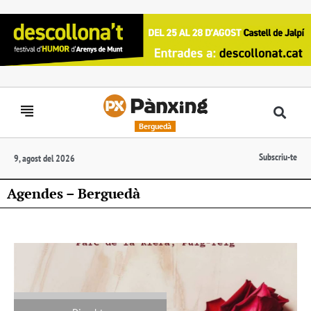
Berguedà
Subscriu-te
9, agost del 2026
Agendes – Berguedà