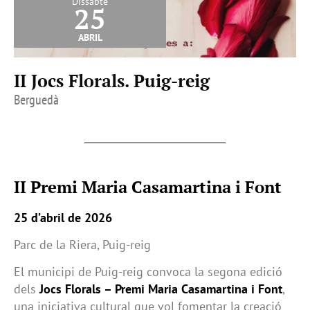
Dissabte
25
abril
II Jocs Florals. Puig-reig
Berguedà
II Premi Maria Casamartina i Font
25 d’abril de 2026
Parc de la Riera, Puig-reig
El municipi de Puig-reig convoca la segona edició
dels
Jocs Florals – Premi Maria Casamartina i Font
,
una iniciativa cultural que vol fomentar la creació