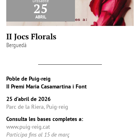
Dissabte
25
abril
II Jocs Florals
Berguedà
Poble de Puig-reig
II Premi Maria Casamartina i Font
25 d’abril de 2026
Parc de la Riera, Puig-reig
Consulta les bases completes a:
www.puig-reig.cat
Participa fins al 15 de març