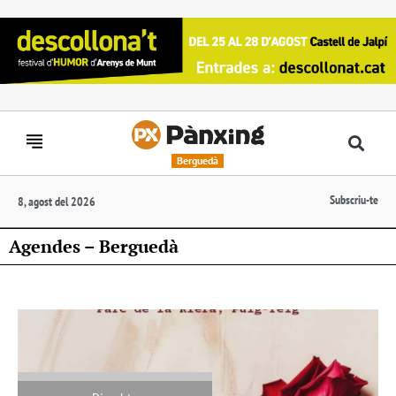
Berguedà
Subscriu-te
8, agost del 2026
Agendes – Berguedà