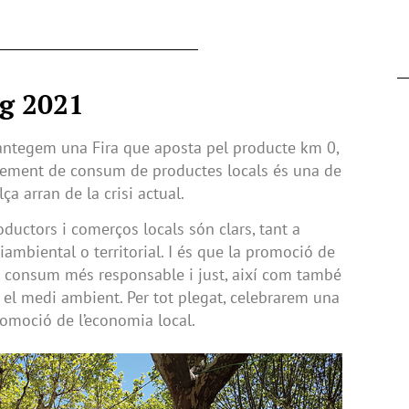
ig 2021
ntegem una Fira que aposta pel producte km 0,
crement de consum de productes locals és una de
ça arran de la crisi actual.
oductors i comerços locals són clars, tant a
ambiental o territorial. I és que la promoció de
n consum més responsable i just, així com també
el medi ambient. Per tot plegat, celebrarem una
romoció de l’economia local.