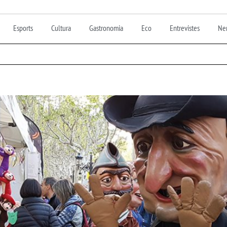
Esports
Cultura
Gastronomia
Eco
Entrevistes
Nen