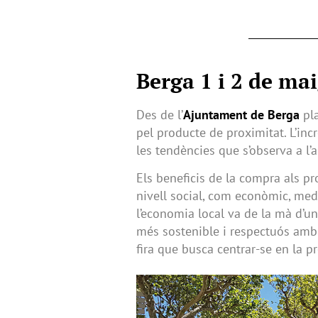
Berga 1 i 2 de ma
Des de l’
Ajuntament de Berga
pla
pel producte de proximitat. L’in
les tendències que s’observa a l’al
Els beneficis de la compra als pr
nivell social, com econòmic, medi
l’economia local va de la mà d’u
més sostenible i respectuós amb 
fira que busca centrar-se en la p