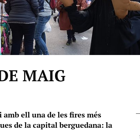
 DE MAIG
i amb ell una de les fires més
es de la capital berguedana: la