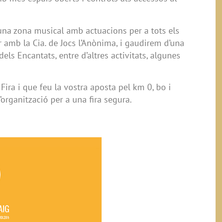
 una zona musical amb actuacions per a tots els
er amb la Cia. de Jocs l’Anònima, i gaudirem d’una
ls Encantats, entre d’altres activitats, algunes
ira i que feu la vostra aposta pel km 0, bo i
’organització per a una fira segura.