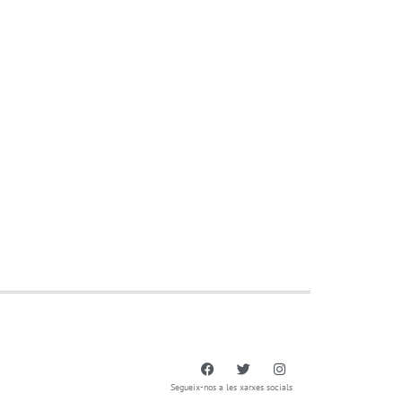
Segueix-nos a les xarxes socials