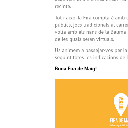
recinte.
Tot i això, la Fira comptarà amb
públics, jocs tradicionals al carr
volta amb els nans de la Bauma de
de les quals seran virtuals.
Us animem a passejar-vos per la F
seguint totes les indicacions de l
Bona Fira de Maig!