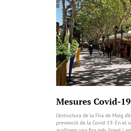
Mesures Covid-19
L’estructura de la Fira de Maig d
prevenció de la Covid-19. En el s
acollirem una fira més lineal i a