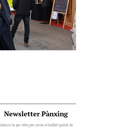
Newsletter Pànxing
Subscriu-te per rebre per correu el butlletí gratuït de