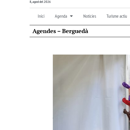
8, agost del 2026
Inici
Agenda
Notícies
Turisme actiu
Agendes – Berguedà