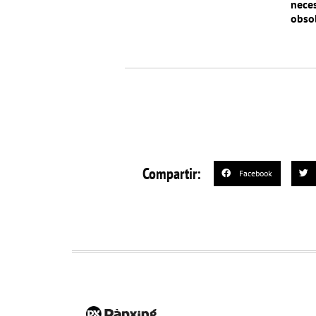
neces
obsol
Compartir:
Facebook