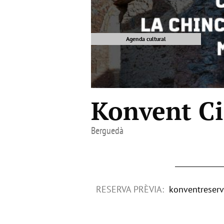
Agenda cultural
Konvent Ci
Berguedà
RESERVA PRÈVIA:
konventreser