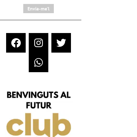
Envia-me'l