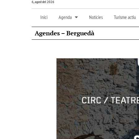
6, agost del 2026
Inici
Agenda
Notícies
Turisme actiu
Agendes – Berguedà