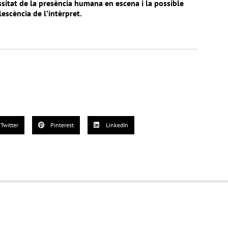
sitat de la presència humana en escena i la possible
escència de l’intèrpret.
Twitter
Pinterest
LinkedIn