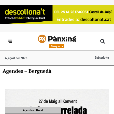
Berguedà
Subscriu-te
6, agost del 2026
Agendes – Berguedà
Agenda cultural