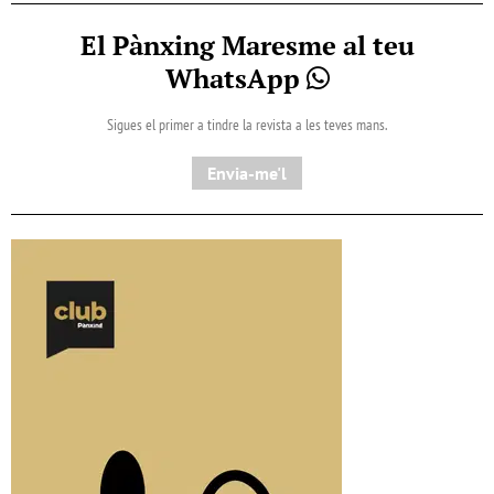
El Pànxing Maresme al teu
WhatsApp
Sigues el primer a tindre la revista a les teves mans.
Envia-me'l