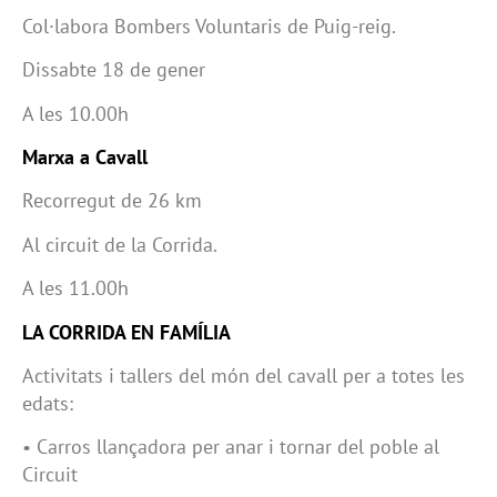
Col·labora Bombers Voluntaris de Puig-reig.
Dissabte 18 de gener
A les 10.00h
Marxa a Cavall
Recorregut de 26 km
Al circuit de la Corrida.
A les 11.00h
LA CORRIDA EN FAMÍLIA
Activitats i tallers del món del cavall per a totes les
edats:
• Carros llançadora per anar i tornar del poble al
Circuit