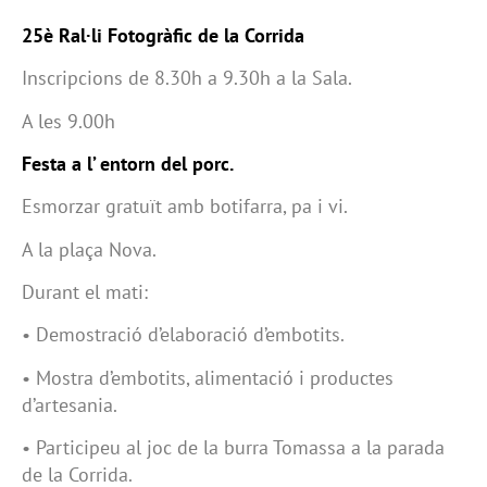
25è Ral·li Fotogràfic de la Corrida
Inscripcions de 8.30h a 9.30h a la Sala.
A les 9.00h
Festa a l’ entorn del porc.
Esmorzar gratuït amb botifarra, pa i vi.
A la plaça Nova.
Durant el mati:
• Demostració d’elaboració d’embotits.
• Mostra d’embotits, alimentació i productes
d’artesania.
• Participeu al joc de la burra Tomassa a la parada
de la Corrida.