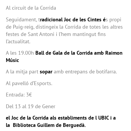
Al circuit de la Corrida
Seguidament, t
radicional Joc de les Cintes é
s propi
de Puig-reig, distingeix la Corrida de totes les altres
festes de Sant Antoni i l’hem mantingut fins
l’actualitat.
A les 19.00h
Ball de Gala de la Corrida amb Raimon
Músic
A la mitja part
sopar
amb entrepans de botifarra.
Al pavelló d’Esports.
Entrada: 3€
Del 13 al 19 de Gener
el Joc de la Corrida als establiments de l UBIC i a
la Biblioteca Guillem de Berguedà.