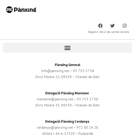
Segueix-nos a les xarxes socials
Pànxing General
info@panxing.net – 93 753 27 08
Enric Morera 25, 08339 – Vilassar de Dalt
Delegació Pànxing Maresme
maresme@panxing.net – 93 753 27 08
Enric Morera 25, 08339 – Vilassar de Dalt
Delegació Pànxing Cerdanya
cerdanya@panxing.net – 972 88 24 28
Alfons I, 44 A, 17520 – Puigcerdà