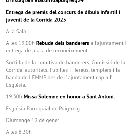
d’Instagram #lacorridapuigreig24
Entrega de premis del concurs de dibuix infantil i
juvenil de la Corrida 2025
A la Sala
A les 19.00h
Rebuda dels banderers
a l’ajuntament i
entrega de placa de reconeixement.
Sortida de la comitiva de banderers, Comissió de la
Corrida, autoritats, Pubilles i Hereus, templers i la
banda de l EMMP des de l’ ajuntament cap a l’
Església.
19.30h
Missa Solemne en honor a Sant Antoni.
Església Parroquial de Puig-reig
Diumenge 19 de gener
A les 8.30h