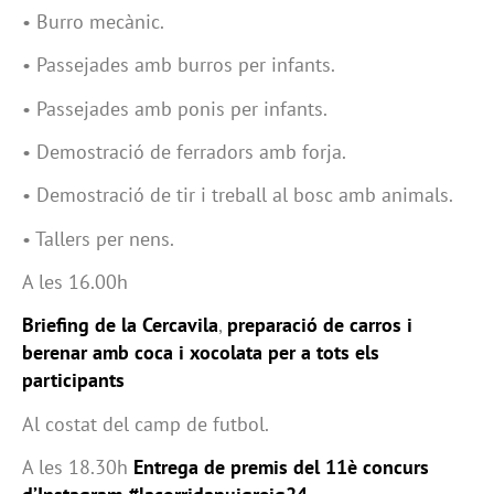
• Burro mecànic.
• Passejades amb burros per infants.
• Passejades amb ponis per infants.
• Demostració de ferradors amb forja.
• Demostració de tir i treball al bosc amb animals.
• Tallers per nens.
A les 16.00h
Briefing de la Cercavila
,
preparació de carros i
berenar amb coca i xocolata per a tots els
participants
Al costat del camp de futbol.
A les 18.30h
Entrega de premis del 11è concurs