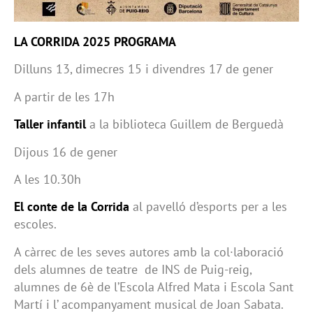
LA CORRIDA 2025 PROGRAMA
Dilluns 13, dimecres 15 i divendres 17 de gener
A partir de les 17h
Taller infantil
a la biblioteca Guillem de Berguedà
Dijous 16 de gener
A les 10.30h
El conte de la Corrida
al pavelló d’esports per a les
escoles.
A càrrec de les seves autores amb la col·laboració
dels alumnes de teatre de INS de Puig-reig,
alumnes de 6è de l’Escola Alfred Mata i Escola Sant
Martí i l’ acompanyament musical de Joan Sabata.