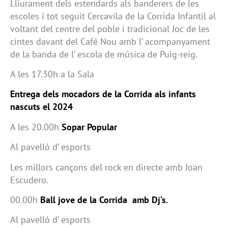
Lliurament dels estendards als banderers de les
escoles i tot seguit Cercavila de la Corrida Infantil al
voltant del centre del poble i tradicional Joc de les
cintes davant del Café Nou amb l’ acompanyament
de la banda de l’ escola de música de Puig-reig.
A les 17.30h a la Sala
Entrega dels mocadors de la Corrida als infants
nascuts el 2024
A les 20.00h
Sopar Popular
Al pavelló d’ esports
Les millors cançons del rock en directe amb Joan
Escudero.
00.00h
Ball jove de la Corrida amb Dj’s.
Al pavelló d’ esports