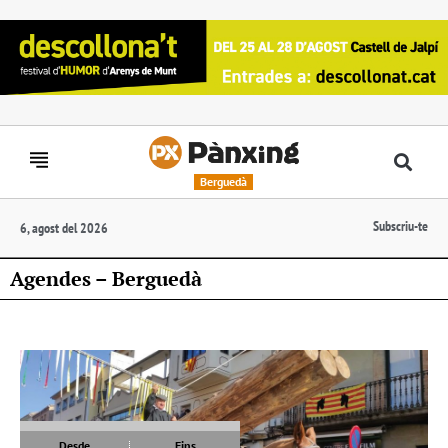
Berguedà
Subscriu-te
6, agost del 2026
Agendes – Berguedà
Desde
Fins