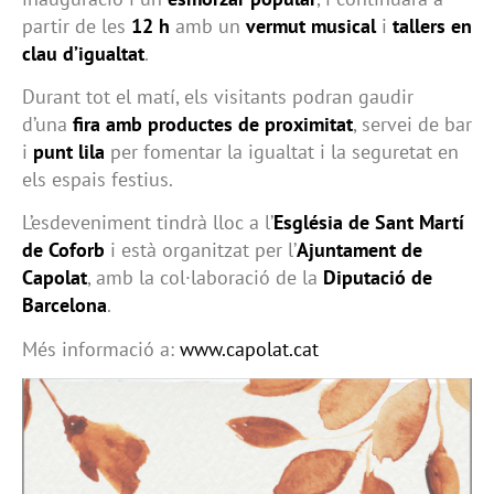
partir de les
12 h
amb un
vermut musical
i
tallers en
clau d’igualtat
.
Durant tot el matí, els visitants podran gaudir
d’una
fira amb productes de proximitat
, servei de bar
i
punt lila
per fomentar la igualtat i la seguretat en
els espais festius.
L’esdeveniment tindrà lloc a l’
Església de Sant Martí
de Coforb
i està organitzat per l’
Ajuntament de
Capolat
, amb la col·laboració de la
Diputació de
Barcelona
.
Més informació a:
www.capolat.cat