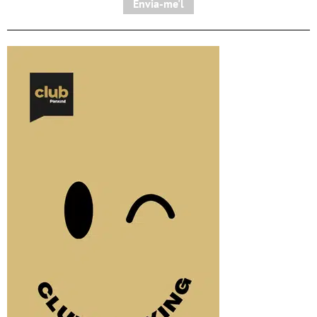
Envia-me'l