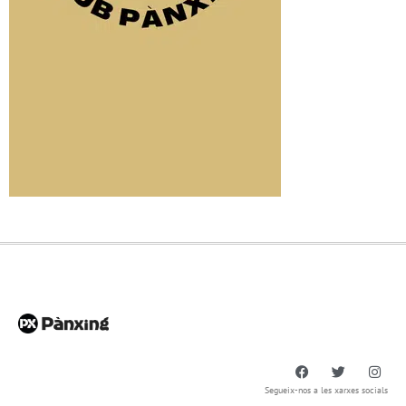
Segueix-nos a les xarxes socials