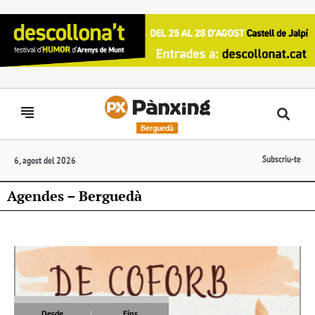
Berguedà
Subscriu-te
6, agost del 2026
Agendes – Berguedà
Desde
Fins