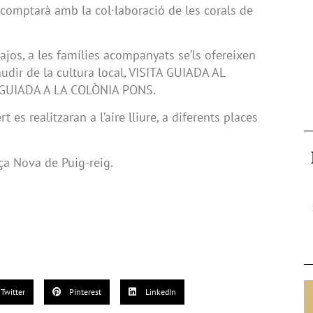
 comptarà amb la col·laboració de les corals de
ajos, a les famílies acompanyats se’ls ofereixen
gaudir de la cultura local, VISITA GUIADA AL
 GUIADA A LA COLÒNIA PONS.
t es realitzaran a l’aire lliure, a diferents places
aça Nova de Puig-reig.
Twitter
Pinterest
LinkedIn