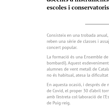
escoles i conservatori
Consisteix en una trobada anual,
reben una sèrie de classes i ass
concert popular.
La formació és una Ensemble de 
bombardí). Aquest esdeveniment s
alumnes de vent metall de Catalu
no és habitual, atesa la dificulta
En aquesta ocasió, i després de 
de Covid, el proper 30 d’abril tor
amb l’estreta col·laboració de l’
de Puig-reig.