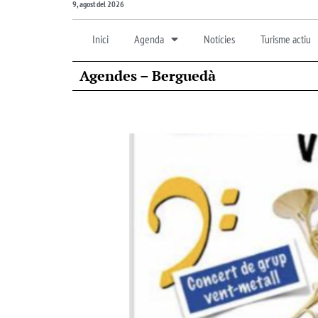
9, agost del 2026
Inici
Agenda
Notícies
Turisme actiu
Agendes – Berguedà