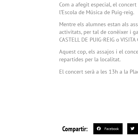
Com a afegit especial, el concert
l’Escola de Música de Puig-reig.
Mentre els alumnes estan als ass
activitats, per tal de conèixer i 
CASTELL DE PUIG-REIG o VISITA
Aquest cop, els assajos i el concer
repartides per la localitat.
El concert serà a les 13h a la Pl
Compartir:
Facebook