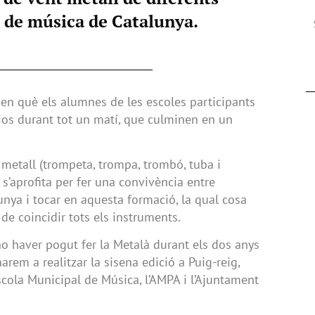
s de música de Catalunya.
 en què els alumnes de les escoles participants
ajos durant tot un matí, que culminen en un
metall (trompeta, trompa, trombó, tuba i
’aprofita per fer una convivència entre
nya i tocar en aquesta formació, la qual cosa
t de coincidir tots els instruments.
no haver pogut fer la Metalà durant els dos anys
narem a realitzar la sisena edició a Puig-reig,
Escola Municipal de Música, l’AMPA i l’Ajuntament