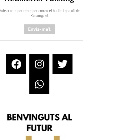
Subscriu-te per rebre per correu el butlletí gratuït de
Pànxing.net​
Envia-me'l