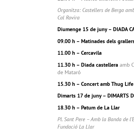
Organitza: Castellers de Berga amb
Cal Rovira
Diumenge 15 de juny – DIADA 
09.00 h – Matinades dels graller
11.00 h – Cercavila
11.30 h – Diada castellera
amb Ca
de Mataró
15.30 h – Concert amb Thug Life
Dimarts 17 de juny – DIMARTS 
18.30 h – Patum de La Llar
Pl. Sant Pere – Amb la Banda de l’
Fundació La Llar