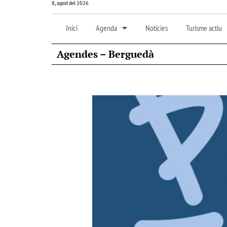
8, agost del 2026
Inici
Agenda
Notícies
Turisme actiu
Agendes – Berguedà