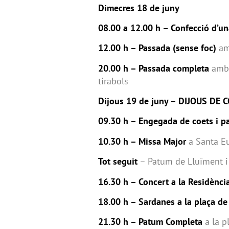
Dimecres 18 de juny
08.00 a 12.00 h – Confecció d’un
12.00 h – Passada (sense foc)
amb
20.00 h – Passada completa
amb t
tirabols
Dijous 19 de juny – DIJOUS DE 
09.30 h – Engegada de coets i p
10.30 h – Missa Major
a Santa Eu
Tot seguit
– Patum de Lluïment i
16.30 h – Concert a la Residènci
18.00 h – Sardanes a la plaça de
21.30 h – Patum Completa
a la p