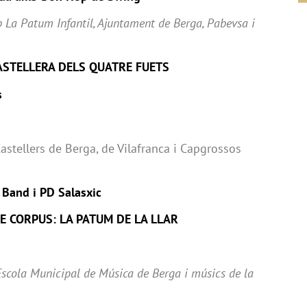
 La Patum Infantil, Ajuntament de Berga, Pabevsa i
CASTELLERA DELS QUATRE FUETS
s
stellers de Berga, de Vilafranca i Capgrossos
 Band i PD Salasxic
DE CORPUS: LA PATUM DE LA LLAR
Escola Municipal de Música de Berga i músics de la