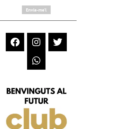
Envia-me'l