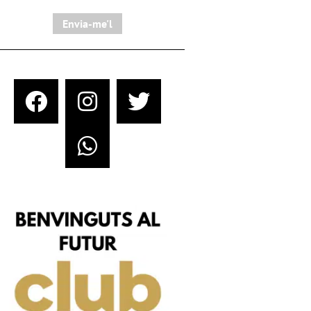
Envia-me'l