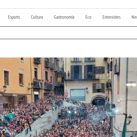
Esports
Cultura
Gastronomia
Eco
Entrevistes
Nen