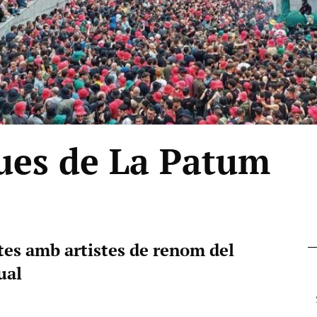
ues de La Patum
tes amb artistes de renom del
ual