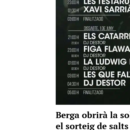
Berga obrirà la so
el sorteig de salt