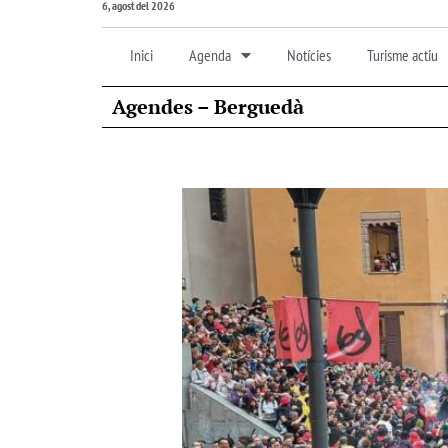
6, agost del 2026
Inici
Agenda
Notícies
Turisme actiu
Agendes – Berguedà