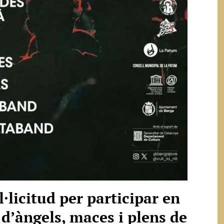
l·licitud per participar en
s d’àngels, maces i plens de