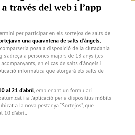
a través del web i l’app
ermini per participar en els sortejos de salts de
ortejaran una quarantena de salts d’àngels,
comparseria posa a disposició de la ciutadania
eig s’adreça a persones majors de 18 anys (les
s acompanyants, en el cas de salts d’àngels i
plicació informàtica que atorgarà els salts de
10 al 21 d’abril
, emplenant un formulari
tum.cat i a l’aplicació per a dispositius mòbils
ubicat a la nova pestanya “Sortejos”, que
el 10 d’abril.