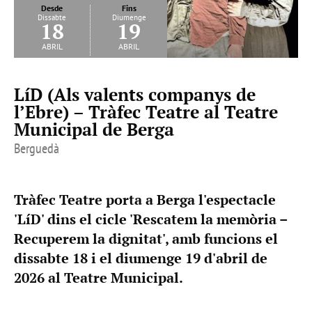
Desde
Fins
Dissabte
Diumenge
18
19
abril
abril
LíD (Als valents companys de
l’Ebre) – Tràfec Teatre al Teatre
Municipal de Berga
Berguedà
Tràfec Teatre porta a Berga l'espectacle
'LíD' dins el cicle 'Rescatem la memòria –
Recuperem la dignitat', amb funcions el
dissabte 18 i el diumenge 19 d'abril de
2026 al Teatre Municipal.