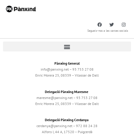
Segueix-nos a les xarxes socials
Pànxing General
info@panxing.net – 93 753 27 08
Enric Morera 25, 08339 – Vilassar de Dalt
Delegació Pànxing Maresme
maresme@panxing.net – 93 753 27 08
Enric Morera 25, 08339 – Vilassar de Dalt
Delegació Pànxing Cerdanya
cerdanya@panxing.net – 972 88 24 28
Alfons I, 44 A, 17520 – Puigcerdà