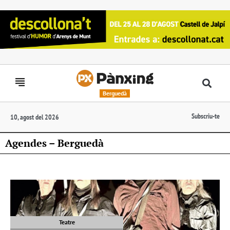
Berguedà
Subscriu-te
10, agost del 2026
Agendes – Berguedà
Teatre