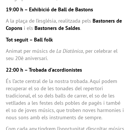
19:00 h – Exhibició de Ball de Bastons
A la plaça de l’església, realitzada pels
Bastoners de
Copons
i els
Bastoners de Saldes
.
Tot seguit – Ball folk
Animat per músics de
La Diatònica
, per celebrar el
seu 20è aniversari.
22:00 h – Trobada d’acordionistes
És l’acte central de la nostra trobada. Aquí podem
recuperar el so de les tonades del repertori
tradicional, el so dels balls de carrer, el so de les
vetllades a les festes dels pobles de pagès i també
el so de joves músics, que troben noves harmonies i
nous sons amb els instruments de sempre.
Com cada any tindrem l’oportunitat d’escoltar músics