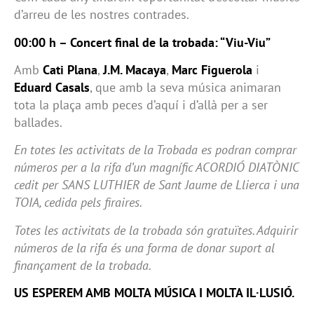
d’arreu de les nostres contrades.
00:00 h – Concert final de la trobada: “Viu-Viu”
Amb
Cati Plana
,
J.M. Macaya
,
Marc Figuerola
i
Eduard Casals
, que amb la seva música animaran
tota la plaça amb peces d’aquí i d’allà per a ser
ballades.
En totes les activitats de la Trobada es podran comprar
números per a la rifa d’un magnífic ACORDIÓ DIATÒNIC
cedit per SANS LUTHIER de Sant Jaume de Llierca i una
TOIA, cedida pels firaires.
Totes les activitats de la trobada són gratuïtes. Adquirir
números de la rifa és una forma de donar suport al
finançament de la trobada.
US ESPEREM AMB MOLTA MÚSICA I MOLTA IL·LUSIÓ.