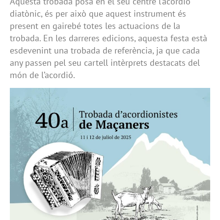
Aquesta trobada posa en el seu centre l’acordió
diatònic, és per això que aquest instrument és
present en gairebé totes les actuacions de la
trobada. En les darreres edicions, aquesta festa està
esdevenint una trobada de referència, ja que cada
any passen pel seu cartell intèrprets destacats del
món de l’acordió.