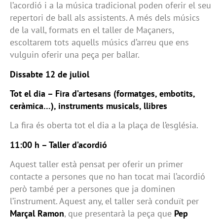
l’acordió i a la música tradicional poden oferir el seu
repertori de ball als assistents. A més dels músics
de la vall, formats en el taller de Maçaners,
escoltarem tots aquells músics d’arreu que ens
vulguin oferir una peça per ballar.
Dissabte 12 de juliol
Tot el dia – Fira d’artesans (formatges, embotits,
ceràmica…), instruments musicals, llibres
La fira és oberta tot el dia a la plaça de l’església.
11:00 h – Taller d’acordió
Aquest taller està pensat per oferir un primer
contacte a persones que no han tocat mai l’acordió
però també per a persones que ja dominen
l’instrument. Aquest any, el taller serà conduït per
Marçal Ramon
, que presentarà la peça que
Pep