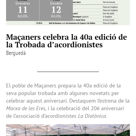
Divendres
Dissabte
11
12
juliol
juliol
Maçaners celebra la 40a edició de
la Trobada d’acordionistes
Berguedà
El poble de Maçaners prepara la 40a edició de la
seva popular trobada amb algunes novetats per
celebrar aquest aniversari. Destaquem l’estrena de la
Marxa de les Eres
, i la celebració del 20è aniversari
de l’associació d’acordionistes
La Diatònica
.