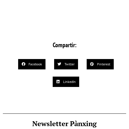
Compartir:
Facebook
Twitter
Pinterest
LinkedIn
Newsletter Pànxing