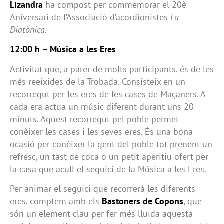
Lizandra
ha compost per commemorar el 20è
Aniversari de l’Associació d’acordionistes
La
Diatònica
.
12:00 h – Música a les Eres
Activitat que, a parer de molts participants, és de les
més reeixides de la Trobada. Consisteix en un
recorregut per les eres de les cases de Maçaners. A
cada era actua un músic diferent durant uns 20
minuts. Aquest recorregut pel poble permet
conèixer les cases i les seves eres. És una bona
ocasió per conèixer la gent del poble tot prenent un
refresc, un tast de coca o un petit aperitiu ofert per
la casa que acull el seguici de la Música a les Eres.
Per animar el seguici que recorrerà les diferents
eres, comptem amb els
Bastoners de Copons
, que
són un element clau per fer més lluïda aquesta