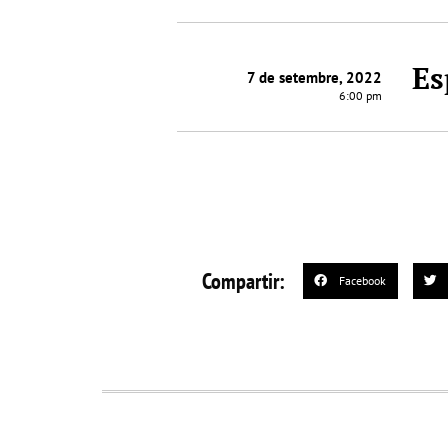
Es
7 de setembre, 2022
6:00 pm
Compartir:
Facebook