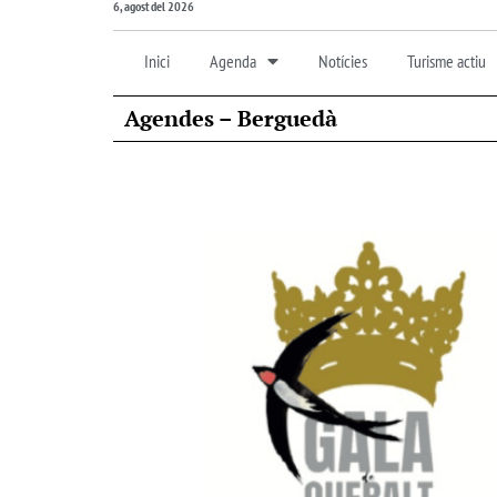
6, agost del 2026
Inici
Agenda
Notícies
Turisme actiu
Agendes – Berguedà