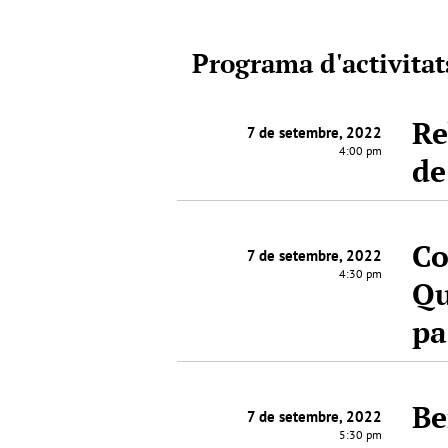
Programa d'activitat
Re
7 de setembre, 2022
4:00 pm
de
Co
7 de setembre, 2022
4:30 pm
Qu
pa
Be
7 de setembre, 2022
5:30 pm