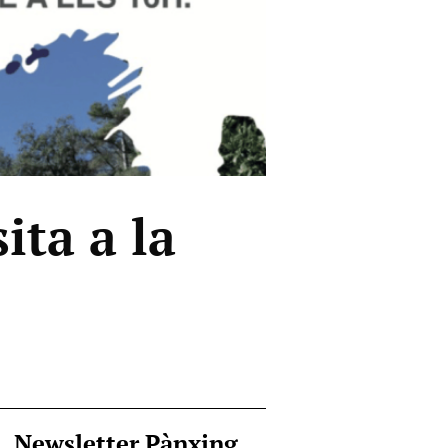
ita a la
Newsletter Pànxing