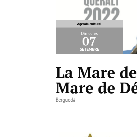
Agenda cultural
Dimecres
07
setembre
La Mare de 
Mare de Dé
Berguedà