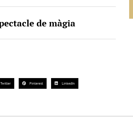
pectacle de màgia
Twitter
Pinterest
LinkedIn