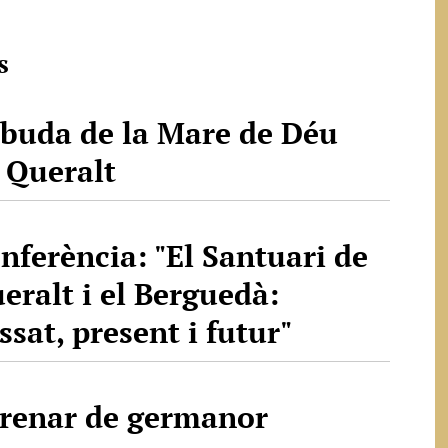
s
buda de la Mare de Déu
 Queralt
nferència: "El Santuari de
eralt i el Berguedà:
ssat, present i futur"
renar de germanor