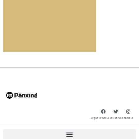
Segueix-nos a les xarxes socials