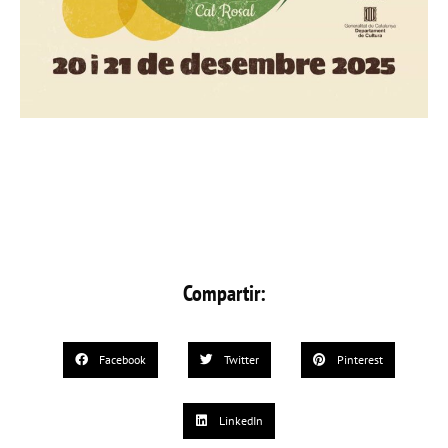
Compartir:
Facebook
Twitter
Pinterest
LinkedIn