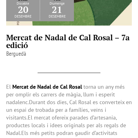
Dissabte
Diumenge
20
21
desembre
desembre
Mercat de Nadal de Cal Rosal – 7a
edició
Berguedà
El
Mercat de Nadal de Cal Rosal
torna un any més
per omplir els carrers de màgia, llum i esperit
nadalenc.Durant dos dies, Cal Rosal es converteix en
un espai de trobada per a famílies, veïns i
visitants.El mercat ofereix parades d’artesania,
productes locals i idees originals per als regals de
Nadal.Els més petits podran gaudir d’activitats