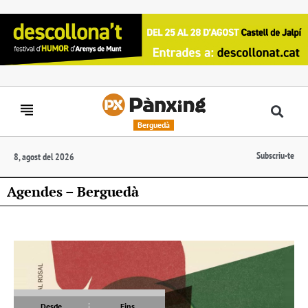
Berguedà
Subscriu-te
8, agost del 2026
Agendes – Berguedà
Desde
Fins