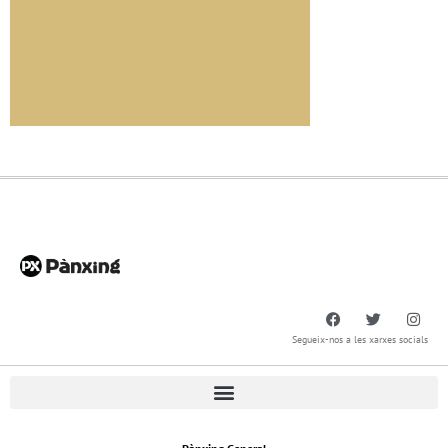
Segueix-nos a les xarxes socials