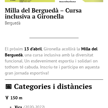
Milla del Berguedà – Cursa
inclusiva a Gironella
Berguedà
El pròxim
13 d’abril
, Gironella acollirà la
Milla del
Berguedà
, una cursa inclusiva amb la diversitat
funcional. Un esdeveniment esportiu i solidari on
tothom té cabuda. Inscriu-te i participa en aquesta
gran jornada esportiva!
📅 Categories i distàncies
🏅 150 m
Xics
(2020-2022)