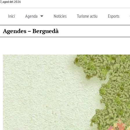
7, agost del 2026
Inici
Agenda
Notícies
Turisme actiu
Esports
Agendes – Berguedà