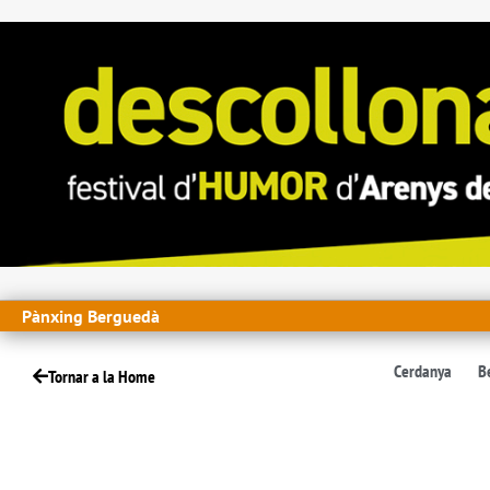
Pànxing Berguedà
Cerdanya
B
Tornar a la Home