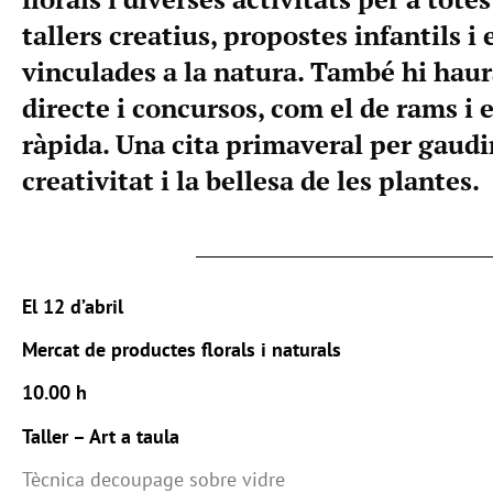
tallers creatius, propostes infantils i
vinculades a la natura. També hi hau
directe i concursos, com el de rams i 
ràpida. Una cita primaveral per gaudir
creativitat i la bellesa de les plantes.
El 12 d’abril
Mercat de productes florals i naturals
10.00 h
Taller – Art a taula
Tècnica decoupage sobre vidre