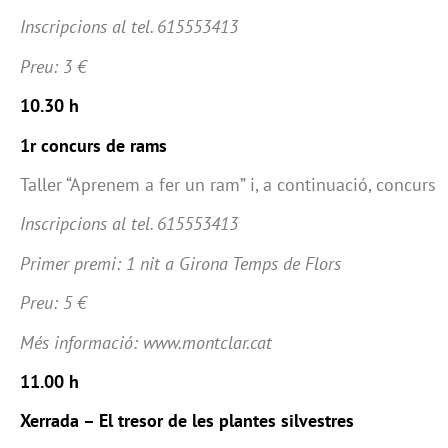
Inscripcions al tel. 615553413
Preu: 3 €
10.30 h
1r concurs de rams
Taller “Aprenem a fer un ram” i, a continuació, concurs
Inscripcions al tel. 615553413
Primer premi: 1 nit a Girona Temps de Flors
Preu: 5 €
Més informació: www.montclar.cat
11.00 h
Xerrada – El tresor de les plantes silvestres