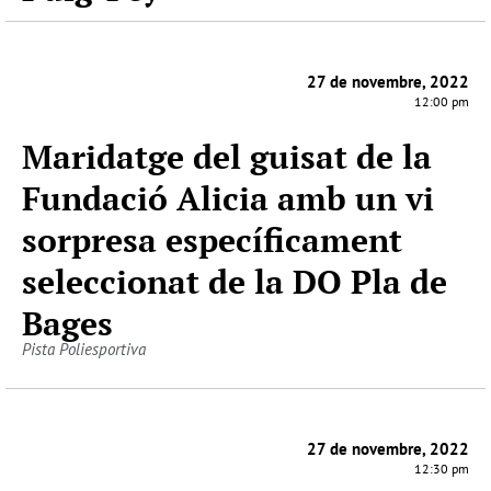
27 de novembre, 2022
12:00 pm
Maridatge del guisat de la
Fundació Alicia amb un vi
sorpresa específicament
seleccionat de la DO Pla de
Bages
Pista Poliesportiva
27 de novembre, 2022
12:30 pm