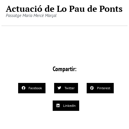
Actuació de Lo Pau de Ponts
Passatge Maria Mercè Marçal
Compartir:
Facebook
Twitter
Pinterest
LinkedIn