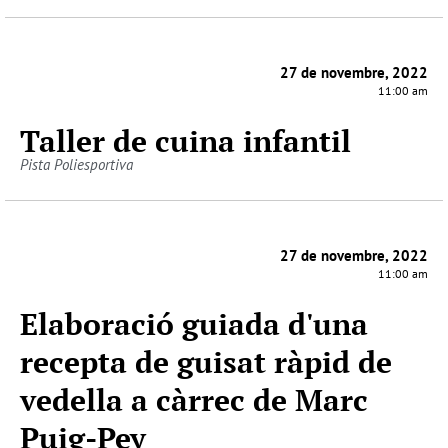
27 de novembre, 2022
11:00 am
Taller de cuina infantil
Pista Poliesportiva
27 de novembre, 2022
11:00 am
Elaboració guiada d'una
recepta de guisat ràpid de
vedella a càrrec de Marc
Puig-Pey