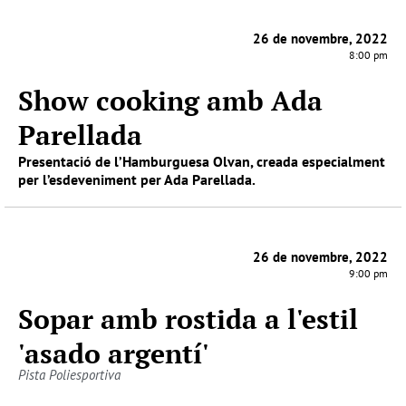
26 de novembre, 2022
8:00 pm
Show cooking amb Ada
Parellada
Presentació de l’Hamburguesa Olvan, creada especialment
per l’esdeveniment per Ada Parellada.
26 de novembre, 2022
9:00 pm
Sopar amb rostida a l'estil
'asado argentí'
Pista Poliesportiva