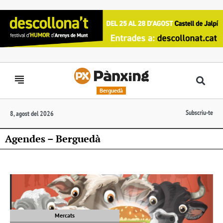
Berguedà
Subscriu-te
8, agost del 2026
Agendes – Berguedà
Mercats