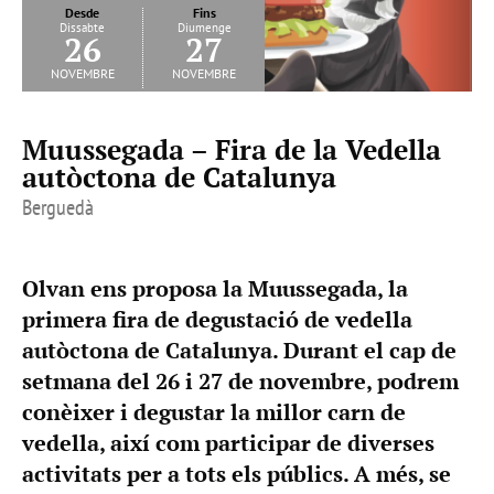
Desde
Fins
Dissabte
Diumenge
26
27
novembre
novembre
Muussegada – Fira de la Vedella
autòctona de Catalunya
Berguedà
Olvan ens proposa la Muussegada, la
primera fira de degustació de vedella
autòctona de Catalunya. Durant el cap de
setmana del 26 i 27 de novembre, podrem
conèixer i degustar la millor carn de
vedella, així com participar de diverses
activitats per a tots els públics. A més, se