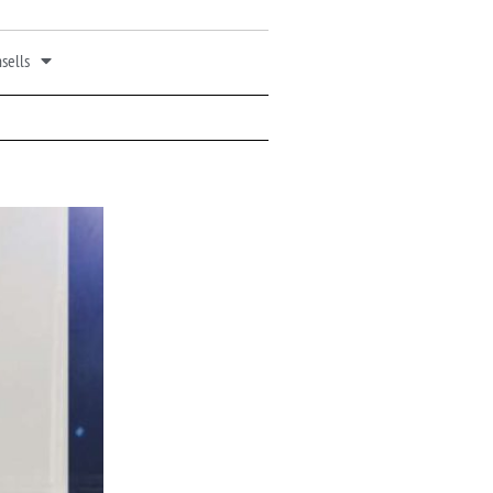
sells