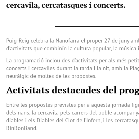
cercavila, cercatasques i concerts.
Puig-Reig celebra la Nanofarra el proper 27 de juny a
d’activitats que combinïn la cultura popular, la música i
La programació inclou des d’activitats per als més petit
concerts i cercaviles durant la tarda i la nit, amb la P
neuràlgic de moltes de les propostes.
Activitats destacades del pr
Entre les propostes previstes per a aquesta jornada fi
dels nans, la cercavila pels carrers del poble acompan
diables i els Diables del Clot de l’Infern, i les cercata
BinBonBand.