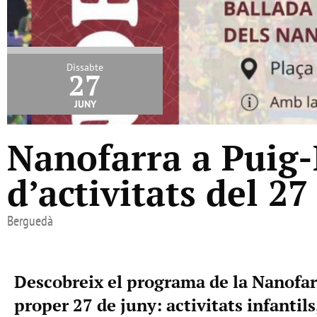
Dissabte
27
juny
Nanofarra a Puig
d’activitats del 27
Berguedà
Descobreix el programa de la Nanofar
proper 27 de juny: activitats infantil