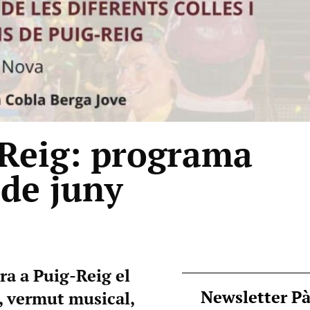
-Reig: programa
 de juny
ra a Puig-Reig el
Newsletter P
s, vermut musical,