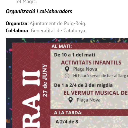
el Màgic.
Organització i col·laboradors
Organitza:
Ajuntament de Puig-Reig.
Col·labora:
Generalitat de Catalunya.