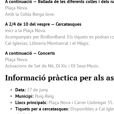
A continuació — Ballada de les diferents colles i dels 
Plaça Nova.
Amb la Cobla Berga Jove.
A 2/4 de 10 del vespre — Cercatasques
Inici a la Plaça Nova.
Acompanyats per BinBonBand. Els tiquets es podran co
Cal Iglesias, Llibreria Montserrat i el Màgic.
A continuació — Concerts
Plaça Nova.
Actuacions de Set de Nit, DJ Xic i DJ Seaz-Music.
Informació pràctica per als as
Data:
27 de juny.
Municipi:
Puig-Reig.
Llocs principals:
Plaça Nova i Carrer Llobregat 35.
Tiquets per a cercatasques:
Disponibles a Cal Igles