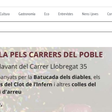
Cultura
Gastronomia
Eco
Entrevistes
Nens i joves
Con