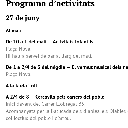
Programa d’activitats
27 de juny
Al matí
De 10 a 1 del matí — Activitats infantils
Plaça Nova.
Hi haurà servei de bar al llarg del matí.
De 1 a 2/4 de 3 del migdia — El vermut musical dels n
Plaça Nova.
A la tarda i nit
A 2/4 de 8 — Cercavila pels carrers del poble
Inici davant del Carrer Llobregat 35.
Acompanyats per la Batucada dels diables, els Diables de
col·lectius del poble i d’arreu.