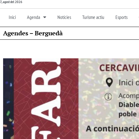
7, agost del 2026
Inici
Agenda
Notícies
Turisme actiu
Esports
Agendes – Berguedà