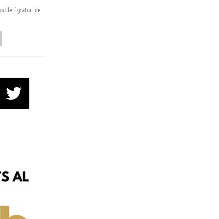
utlletí gratuït de