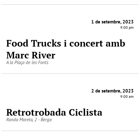
1 de setembre, 2023
9:00 pm
Food Trucks i concert amb
Marc River
A la Plaça de les Fonts
2 de setembre, 2023
9:00 am
Retrotrobada Ciclista
Ronda Moreta, 2 - Berga