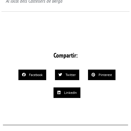
Al local dels Castellers de Berga
Compartir:
Facebook
Twitter
Pinterest
LinkedIn