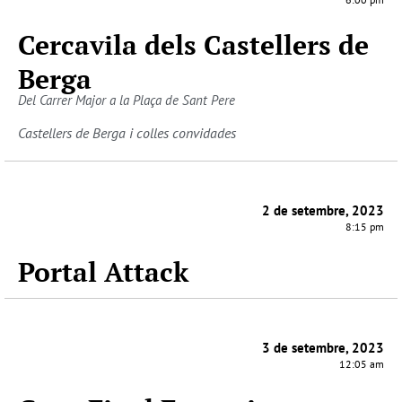
Cercavila dels Castellers de
Berga
Del Carrer Major a la Plaça de Sant Pere
Castellers de Berga i colles convidades
2 de setembre, 2023
8:15 pm
Portal Attack
3 de setembre, 2023
12:05 am