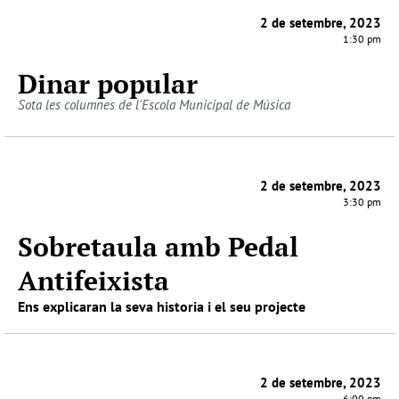
2 de setembre, 2023
1:30 pm
Dinar popular
Sota les columnes de l'Escola Municipal de Música
2 de setembre, 2023
3:30 pm
Sobretaula amb Pedal
Antifeixista
Ens explicaran la seva historia i el seu projecte
2 de setembre, 2023
6:00 pm