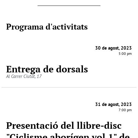
Programa d'activitats
30 de agost, 2023
5:00 pm
Entrega de dorsals
Al Carrer Ciutat, 17
31 de agost, 2023
7:00 pm
Presentació del llibre-disc
"Ciclisme aborígen vol.1" de