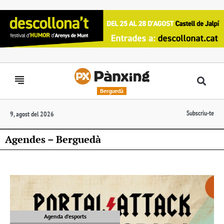
Berguedà
Subscriu-te
9, agost del 2026
Agendes – Berguedà
Agenda d’esports