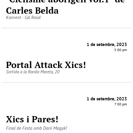
Carles Belda
Konvent - Cal Rosal
1 de setembre, 2023
5:00 pm
Portal Attack Xics!
Sortida a la Ronda Moreta, 20
1 de setembre, 2023
7:00 pm
Xics i Pares!
Final de Festa amb Dani Magyk!