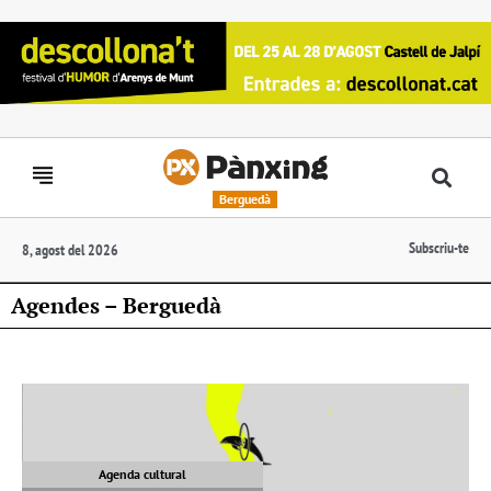
Berguedà
Subscriu-te
8, agost del 2026
Agendes – Berguedà
Agenda cultural