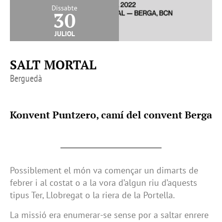
Dissabte
30
juliol
SALT MORTAL
Berguedà
Konvent Puntzero, camí del convent Berga
Possiblement el món va començar un dimarts de
febrer i al costat o a la vora d’algun riu d’aquests
tipus Ter, Llobregat o la riera de la Portella.
La missió era enumerar-se sense por a saltar enrere