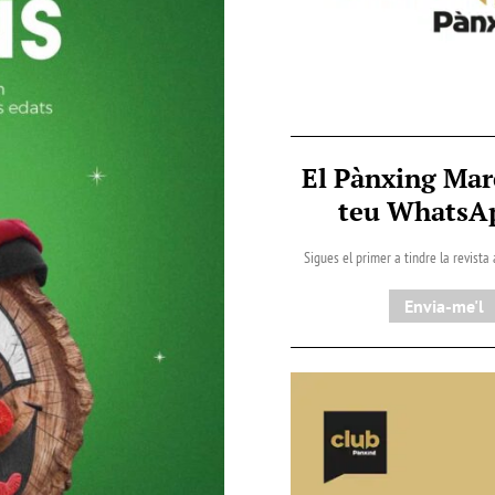
El Pànxing Mar
teu Whats
Sigues el primer a tindre la revista
Envia-me'l