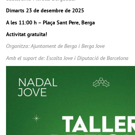
Dimarts 23 de desembre de 2025
A les 11:00 h – Plaça Sant Pere, Berga
Activitat gratuïta!
Organitza: Ajuntament de Berga i Berga Jove
Amb el suport de: Escolta Jove i Diputació de Barcelona