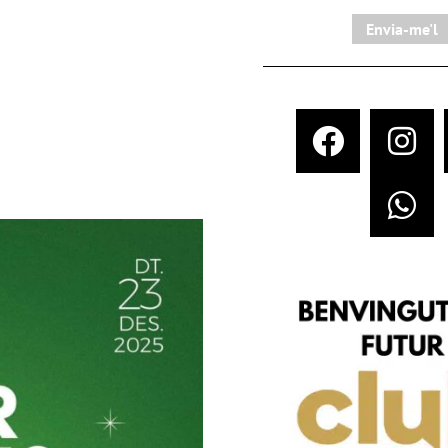
Envia-me'l