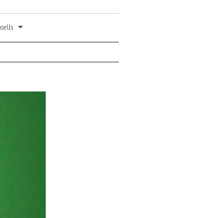
sells