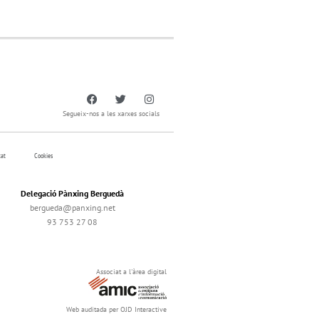
Segueix-nos a les xarxes socials
tat
Cookies
Delegació Pànxing Berguedà
bergueda@panxing.net
93 753 27 08
Associat a l'àrea digital
Web auditada per OJD Interactive