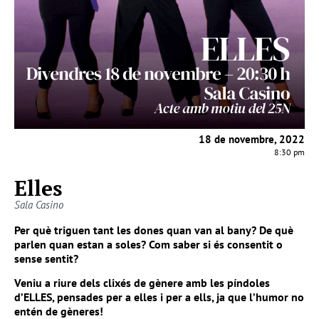
18 de novembre, 2022
8:30 pm
Elles
Sala Casino
Per què triguen tant les dones quan van al bany? De què
parlen quan estan a soles? Com saber si és consentit o
sense sentit?
Veniu a riure dels clixés de gènere amb les píndoles
d’ELLES, pensades per a elles i per a ells, ja que l’humor no
entén de gèneres!