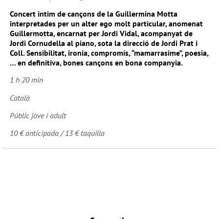
Concert íntim de cançons de la Guillermina Motta
interpretades per un alter ego molt particular, anomenat
Guillermotta, encarnat per Jordi Vidal, acompanyat de
Jordi Cornudella al piano, sota la direcció de Jordi Prat i
Coll. Sensibilitat, ironia, compromís, “mamarrasime”, poesia,
… en definitiva, bones cançons en bona companyia.
1 h 20 min
Català
Públic jove i adult
10 € anticipada / 13 € taquilla