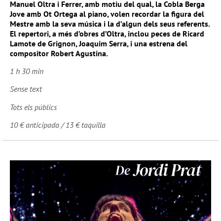
Manuel Oltra i Ferrer, amb motiu del qual, la Cobla Berga
Jove amb Ot Ortega al piano, volen recordar la figura del
Mestre amb la seva música i la d’algun dels seus referents.
El repertori, a més d’obres d’Oltra, inclou peces de Ricard
Lamote de Grignon, Joaquim Serra, i una estrena del
compositor Robert Agustina.
1 h 30 min
Sense text
Tots els públics
10 € anticipada / 13 € taquilla