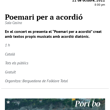
22 de octubre, 2022
8:00 pm
Poemari per a acordió
Sala Casino
En el concert es presenta el “Poemari per a acordió” creat
amb textos propis musicats amb acordió diatònic.
1 h
Català
Tots els públics
Gratuït
Organitza: Berguedana de Folklore Total