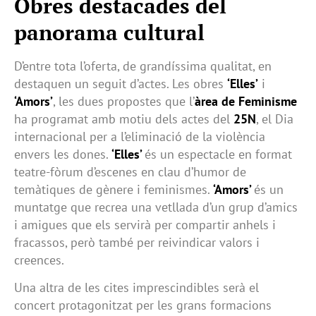
Obres destacades
del
panorama cultural
D’entre tota l’oferta, de grandíssima qualitat, en
destaquen un seguit d’actes. Les obres
‘Elles’
i
‘Amors’
, les dues propostes que l’
àrea de Feminisme
ha programat amb motiu dels actes del
25N
, el Dia
internacional per a l’eliminació de la violència
envers les dones.
‘Elles’
és un espectacle en format
teatre-fòrum d’escenes en clau d’humor de
temàtiques de gènere i feminismes.
‘Amors’
és un
muntatge que recrea una vetllada d’un grup d’amics
i amigues que els servirà per compartir anhels i
fracassos, però també per reivindicar valors i
creences.
Una altra de les cites imprescindibles serà el
concert protagonitzat per les grans formacions