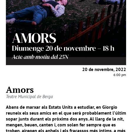
20 de novembre, 2022
6:00 pm
Amors
Teatre Municipal de Berga
Abans de marxar als Estats Units a estudiar, en Giorgio
reuneix els seus amics en el que serà probablement l’últim
sopar junts durant els pròxims dos anys. Al llarg de la nit,
mengen, beuen, canten i, com solen fer sempre que es
troben, airegen els anhels i els fracassos més íntims, a més