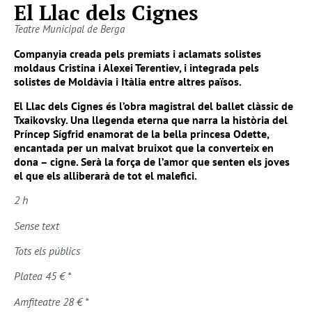
El Llac dels Cignes
Teatre Municipal de Berga
Companyia creada pels premiats i aclamats solistes
moldaus Cristina i Alexei Terentiev, i integrada pels
solistes de Moldàvia i Itàlia entre altres països.
El Llac dels Cignes és l’obra magistral del ballet clàssic de
Txaikovsky. Una llegenda eterna que narra la història del
Príncep Sígfrid enamorat de la bella princesa Odette,
encantada per un malvat bruixot que la converteix en
dona – cigne. Serà la força de l’amor que senten els joves
el que els alliberarà de tot el malefici.
2 h
Sense text
Tots els públics
Platea 45 € *
Amfiteatre 28 € *