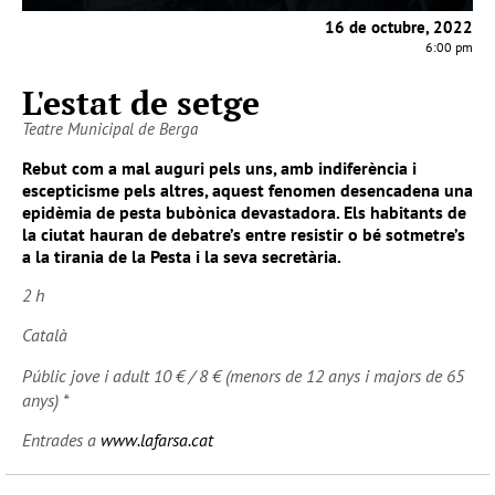
16 de octubre, 2022
6:00 pm
L'estat de setge
Teatre Municipal de Berga
Rebut com a mal auguri pels uns, amb indiferència i
escepticisme pels altres, aquest fenomen desencadena una
epidèmia de pesta bubònica devastadora. Els habitants de
la ciutat hauran de debatre’s entre resistir o bé sotmetre’s
a la tirania de la Pesta i la seva secretària.
2 h
Català
Públic jove i adult 10 € / 8 € (menors de 12 anys i majors de 65
anys) *
Entrades a
www.lafarsa.cat