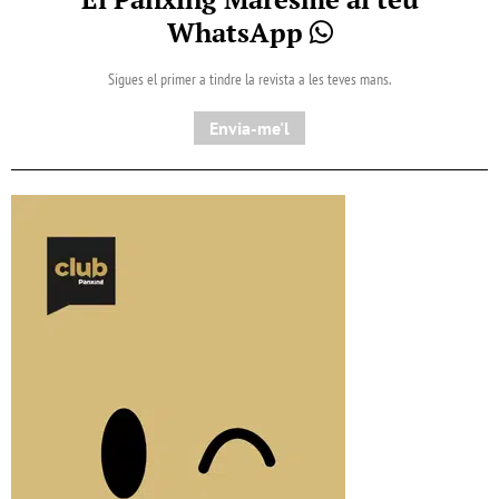
WhatsApp
Sigues el primer a tindre la revista a les teves mans.
Envia-me'l