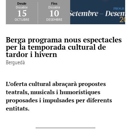
Desde
Fins
Dissabte
Dissabte
15
10
octubre
desembre
Berga programa nous espectacles
per la temporada cultural de
tardor i hivern
Berguedà
L’oferta cultural abraçarà propostes
teatrals, musicals i humorístiques
proposades i impulsades per diferents
entitats.