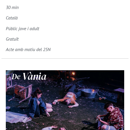
30 min
Català
Públic jove i adult
Gratuït
Acte amb motiu del 25N