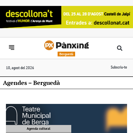
Berguedà
Subscriu-te
10, agost del 2026
Agendes – Berguedà
Agenda cultural