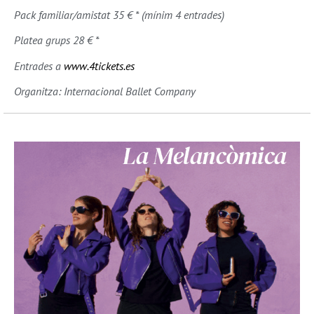
Pack familiar/amistat 35 € * (mínim 4 entrades)
Platea grups 28 € *
Entrades a
www.4tickets.es
Organitza: Internacional Ballet Company