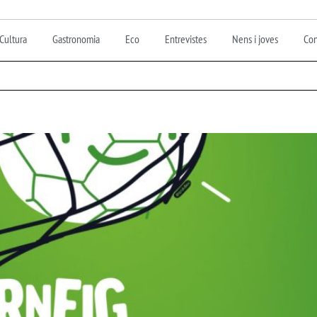
Cultura
Gastronomia
Eco
Entrevistes
Nens i joves
Con