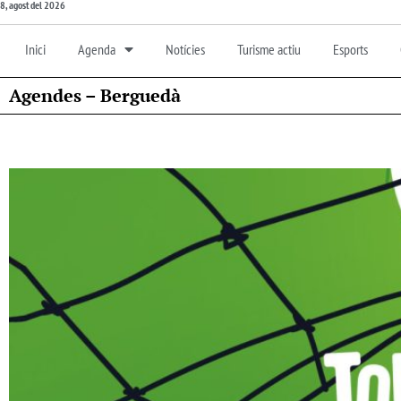
8, agost del 2026
Inici
Agenda
Notícies
Turisme actiu
Esports
Agendes – Berguedà