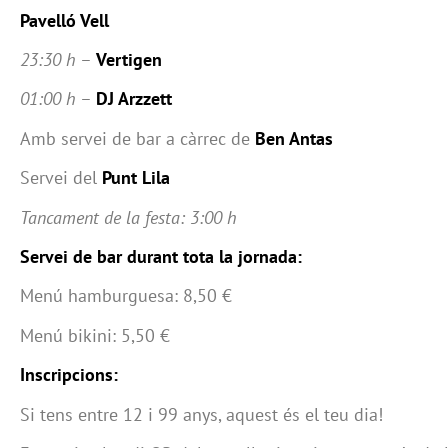
Pavelló Vell
23:30 h
–
Vertigen
01:00 h
–
DJ Arzzett
Amb servei de bar a càrrec de
Ben Antas
Servei del
Punt Lila
Tancament de la festa: 3:00 h
Servei de bar durant tota la jornada:
Menú hamburguesa: 8,50 €
Menú bikini: 5,50 €
Inscripcions:
Si tens entre 12 i 99 anys, aquest és el teu dia!