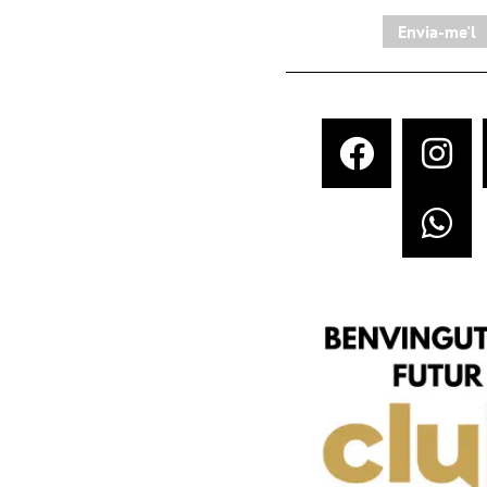
Envia-me'l