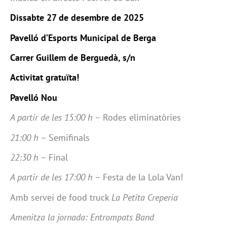
Dissabte 27 de desembre de 2025
Pavelló d’Esports Municipal de Berga
Carrer Guillem de Berguedà, s/n
Activitat gratuïta!
Pavelló Nou
A partir de les 15:00 h
– Rodes eliminatòries
21:00 h
– Semifinals
22:30 h
– Final
A partir de les 17:00 h
– Festa de la Lola Van!
Amb servei de food truck
La Petita Creperia
Amenitza la jornada: Entrompats Band