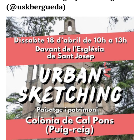
(@uskbergueda)