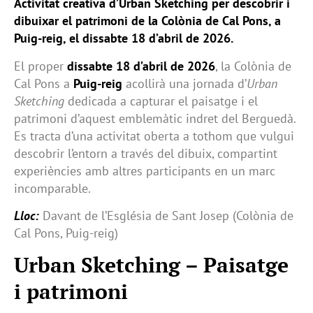
Activitat creativa d’Urban Sketching per descobrir i
dibuixar el patrimoni de la Colònia de Cal Pons, a
Puig-reig, el dissabte 18 d’abril de 2026.
El proper
dissabte 18 d’abril de 2026
, la Colònia de
Cal Pons a
Puig-reig
acollirà una jornada d’
Urban
Sketching
dedicada a capturar el paisatge i el
patrimoni d’aquest emblemàtic indret del Berguedà.
Es tracta d’una activitat oberta a tothom que vulgui
descobrir l’entorn a través del dibuix, compartint
experiències amb altres participants en un marc
incomparable.
Lloc:
Davant de l’Església de Sant Josep (Colònia de
Cal Pons, Puig-reig)
Urban Sketching – Paisatge
i patrimoni