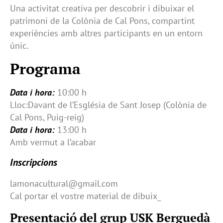
Una activitat creativa per descobrir i dibuixar el
patrimoni de la Colònia de Cal Pons, compartint
experiències amb altres participants en un entorn
únic.
Programa
Data i hora:
10:00 h
Lloc:Davant de l’Església de Sant Josep (Colònia de
Cal Pons, Puig-reig)
Data i hora:
13:00 h
Amb vermut a l’acabar
Inscripcions
lamonacultural@gmail.com
Cal portar el vostre material de dibuix_
Presentació del grup USK Berguedà