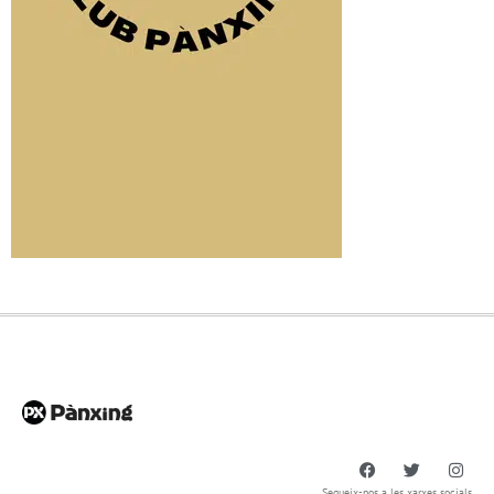
Segueix-nos a les xarxes socials