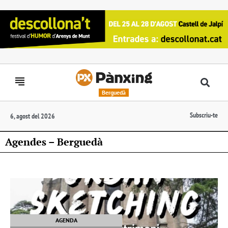
Berguedà
Subscriu-te
6, agost del 2026
Agendes – Berguedà
AGENDA