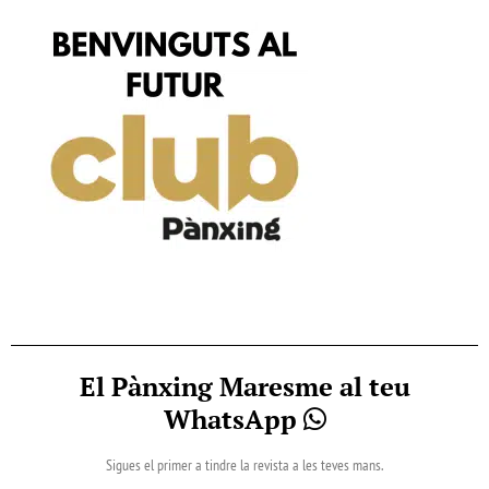
El Pànxing Maresme al teu
WhatsApp
Sigues el primer a tindre la revista a les teves mans.