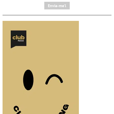
Envia-me'l